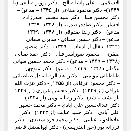
الاسلامی – علی پاشا صالح – دکتر پرویز صانعی (تا
۱۳۴۹)– دکتر محمود صناعی (از ۱۳۴۵ – مدعو) –
دکتر محسن صبا – دکتر سید محسن صدرزاده
افشار - دکتر صادق صدریه (از ۱۳۴۸- ۱۳۴۹ –
مدعو) – دکتر رضا صدوقی (از ۱۳۴۸ –۱۳۴۹ –
مدعو) – دکتر حسین صفائی - صابری صفائی
(۱۳۴۴ انتقال از ادبیات – ۱۳۴۹) - دکتر منصور
صقری – محمود صوراسرافیل – دکتر احمد ضیائی
(۱۳۴۸ – ۱۳۴۹ – مدعو) - دکتر محمد حسین ضیائی
بیگدلی (۱۳۴۸ –۱۳۴۹ – مدعو) - دکتر منوچهر
طباطبائی مؤتمنی – دکتر عبد الرضا عدل طباطبائی
– دکتر محمود عرفانی (از ۱۳۵۵) - دکتر عزت الله
عراقی (از ۱۳۴۹) - دکتر محسن عزیزی (در ۱۳۴۹
باز نشسته شد)– دکتر رضا علومی (از ۱۳۴۸) –
دکتر عبدالحسین علی آبادی – دکتر محمد حسین
علی آبادی – دکتر حمید عنایت (از ۱۳۴۳) - دکتر
علاءالدوله عنایتی - دکتر محمد فرد سعیدی – دکتر
فرزانه پور (حق التدریسی) - دکتر ابوالفضل قاضی