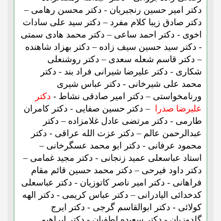
دکتر امیر حسین رنجبریان - دکتر محسن رهامی –
دکتر صادق زیبا کلام مفرد – دکتر سید علی سادات
اخوی - دکتر احمد ساعی – دکتر محمد هادی سمتی
- دکتر سید حسین سیف زاده – دکتر بهزاد شاهنده
– دکتر قاسم شعله سعدی – دکتر روشنعلی
شکاری - دکتر علیرضا شیرانی فراد بند - دکتر
محمد علی شیرخانی - دکتر عباس شیری
ورنامخواستی – دکتر امیر صادقی نشاط -
دکتر
علیرضا صدرا
– دکتر حسین صفایی - دکتر کامران
طارمی - دکتر مرتضی عادل غلامزاده – دکتر
عبدالرحمن عالم – دکتر عزت الله عراقی - دکتر
محمود عرفانی - دکتر ابو محمد عسگرخانی –
استاد عباسعلی عمید زنجانی - دکتر مجید غمامی –
دکتر داود فیرحی – دکتر محمد حسین قائم مقام
فراهانی - دکتر امیر ناصر کاتوزیان - دکتر عباسعلی
کدخدائی الیادرانی – دکتر عباس کریمی - دکتر الهه
کولائی - دکتر ابوالقاسم گرجی - دکتر ایرج
گلدوزیان - دکتر سعیده لطفیان - دکتر ابراهیم