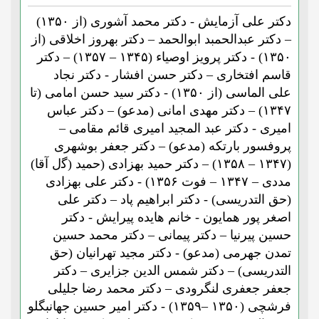
دکتر علی آزمایش - دکتر محمد آشوری (از ۱۳۵۰)
– دکتر عبدالحمبد ابوالحمد – دکتر بهروز اخلاقی (از
۱۳۵۰) - دکتر پرویز اوصیاء (۱۳۴۵ – ۱۳۵۷) – دکتر
قاسم افتخاری – دکتر حسن افشار - دکتر نجاد
علی الماسی (از ۱۳۵۰) - دکتر سید حسن امامی (تا
۱۳۴۷) – دکتر مهدی امانی (مدعو) – دکتر عباس
امیری - دکتر عبد المجید امیری قائم مقامی –
پروفسور بارتکه (مدعو) – دکتر جعفر بوشهری
(۱۳۴۷ – ۱۳۵۸) – دکتر حمید بهزادی (حمید (ﮔل آقا)
مددی – ۱۳۴۷ – فوت ۱۳۵۶) - دکتر علی بهزادی
(حق التدریسی) - دکتر ابراهیم پاد – دکتر علی
اصغر پور همایون - خانم هایده پیرایش - دکتر
حسین پیرنیا – دکتر پیمانی – دکتر محمد حسین
تمدن جهرمی (مدعو) - دکتر مجید تهرانیان (حق
التدریسی) – دکتر شمس الدین جزایری – دکتر
جعفر جعفری لنگرودی – دکتر محمد رضا جلیلی
فرشچی (۱۳۵۰ –۱۳۵۹) - دکتر امیر حسین جهانبگلو