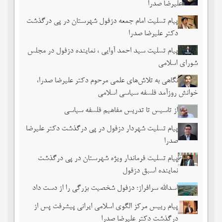
علیرضا صدرا
پیام تسلیت امام جمعه دزفول شهرستان در پی درگذشت
دکتر علیرضا صدرا
پیام تسلیت سید احمد آوایی ، نماینده دزفول در مجلس
شورای اسلامی
نگاهی به تلاش‌های علمی مرحوم دکتر علیرضا صدرا،
خوانش روزآمد فلسفه سیاسی اسلامی
از تاسیس تا تدریس مفاهیم فلسفه سیاسی
پیام تسلیت شهردار دزفول در پی درگذشت دکتر علیرضا
صدرا
پیام تسلیت فرماندار ویژه شهرستان در پی درگذشت
نماینده اسبق دزفول
اسدالله سرافراز؛ دزفول شخصیت بزرگی را از دست داد
پیام رییس مرکز الگوی اسلامی ایرانی پیشرفت پس از
درگذشت دکتر علیرضا صدرا