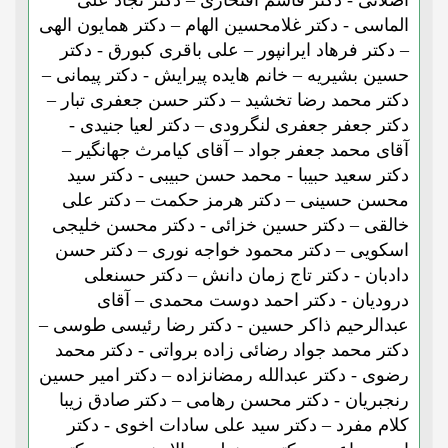
اصلانی - دکتر قاسم افتخاری – دکتر نجاد علی
الماسی - دکتر غلامحسین الهام – دکتر همایون الهی
– دکتر فرهاد ایرانپور – علی باقری کبورق - دکتر
حسین بشیریه – خانم هایده پیرایش - دکتر پیمانی –
دکتر محمد رضا تخشید – دکتر حسن جعفری تبار –
دکتر جعفر جعفری لنگرودی – دکتر لعیا جنیدی -
آقای محمد جعفر جواد – آقای کیامرث جهانگیر –
دکتر سعید حبیبا - محمد حسن حبیبی - دکتر سید
محسن حسینی – دکتر هرمز حکمت – دکتر علی
خالقی – دکتر حسین خزائی - دکتر محسن خلیجی
اسکویی – دکتر محمود خواجه نوری – دکتر حسن
دادبان - دکتر تاج زمان دانش – دکتر حسنعلی
درودیان - دکتر احمد دوست محمدی – آقای
عبدالرحیم ذاکر حسین - دکتر رضا رئیسی طوسی –
دکتر محمد جواد رضائی زاده برواتی - دکتر محمد
رضوی - دکتر عبدالله رمضانزاده – دکتر امیر حسین
رنجبریان - دکتر محسن رهامی – دکتر صادق زیبا
کلام مفرد – دکتر سید علی سادات اخوی - دکتر