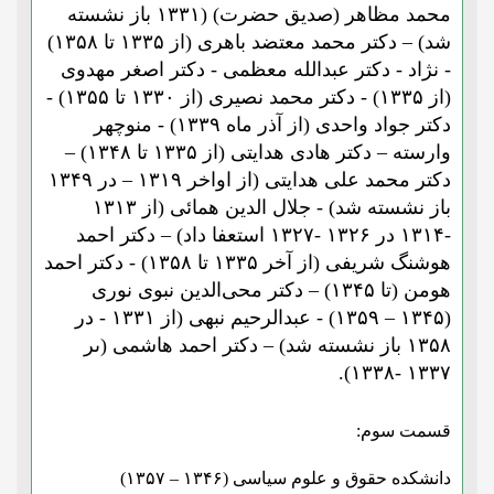
محمد مظاهر (صدیق حضرت) (۱۳۳۱ باز نشسته
شد) – دکتر محمد معتضد باهری (از ۱۳۳۵ تا ۱۳۵۸)
- نژاد - دکتر عبدالله معظمی - دکتر اصغر مهدوی
(از ۱۳۳۵) - دکتر محمد نصیری (از ۱۳۳۰ تا ۱۳۵۵) -
دکتر جواد واحدی (از آذر ماه ۱۳۳۹) - منوچهر
وارسته – دکتر هادی هدایتی (از ۱۳۳۵ تا ۱۳۴۸) –
دکتر محمد علی هدایتی (از اواخر ۱۳۱۹ – در ۱۳۴۹
باز نشسته شد) - جلال الدین همائی (از ۱۳۱۳
-۱۳۱۴ در ۱۳۲۶ -۱۳۲۷ استعفا داد) – دکتر احمد
هوشنگ شریفی (از آخر ۱۳۳۵ تا ۱۳۵۸) - دکتر احمد
هومن (تا ۱۳۴۵) – دکتر محی‌الدین نبوی نوری
(۱۳۴۵ – ۱۳۵۹) - عبدالرحیم نبهی (از ۱۳۳۱ - در
۱۳۵۸ باز نشسته شد) – دکتر احمد هاشمی (ىر
۱۳۳۷ -۱۳۳۸).
قسمت سوم:
دانشکده حقوق و علوم سیاسی (۱۳۴۶ – ۱۳۵۷)