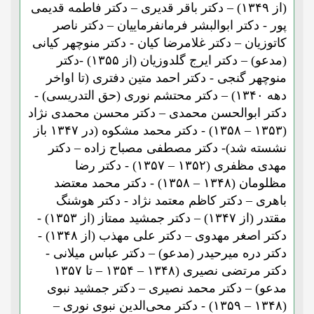
(از ۱۳۴۹) – دکتر باقر قدیری – دکتر فاطمه قدیمی
پور - دکتر ابوالبشر فرمانفرماییان – دکتر ناصر
کاتوزیان – دکتر غلامرضا کیان - دکتر منوچهر کیانی
(مدعو) – دکتر ایرج گلدوزیان (از ۱۳۵۵) -دکتر
منوچهر گنجی - دکتر احمد متین دفتری (تا اواخر
دهه ۱۳۴۰) – دکتر محتشم نوری (حق التدریسی) -
دکتر ابوالحسن محمدی – دکتر محسن محمدی نژاد
(۱۳۵۳ – ۱۳۵۸) - دکتر محمد مشکوه (در ۱۳۴۷ باز
نشسته شد)- دکتر مصطفی مصباح زاده – دکتر
مهدی مظفری (۱۳۵۲ – ۱۳۵۷) - دکتر رضا
مظلومان (۱۳۴۸ – ۱۳۵۸) - دکتر محمد معتضد
باهری – دکتر کاظم معتمد نژاد - دکتر هوشنگ
مقتدر (از ۱۳۴۷) – دکتر جمشید ممتاز (از ۱۳۵۳) -
دکتر اصغر مهدوی – دکتر علی مهذب (از ۱۳۴۸) -
دکتر دره میرحیدر (مدعو) – دکتر عباس میلانی -
دکتر مرتضی نصیری (۱۳۴۸ – ۱۳۵۴ – تا ۱۳۵۷
مدعو) – دکتر محمد نصیری – دکتر جمشید نبوی
(۱۳۴۸ – ۱۳۵۹) - دکتر محی‌الدین نبوی نوری –