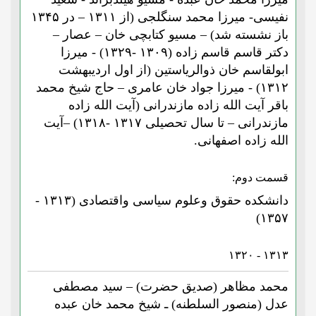
نفیسی- میرزا محمد سنگلجی (از ۱۳۱۱ – در ۱۳۴۵
باز نشسته شد) – مسیو کتابچی خان – عصار –
دکتر قاسم قاسم زاده (۱۳۰۹ -۱۳۲۹) - میرزا
ابولقاسم خان ذوالریاستین (از اول اردیبهشت
۱۳۱۲) - میرزا جواد خان عامری – حاج شیخ محمد
باقر آیت الله زاده مازندرانی (آیت الله زاده
مازندرانی – تا سال تحصیلی ۱۳۱۷ -۱۳۱۸) –آیت
الله زاده اصفهانی.
قسمت دوم:
دانشکده حقوق وعلوم سیاسی واقتصادی (۱۳۱۳ -
۱۳۵۷)
۱۳۱۳ - ۱۳۲۰
محمد مظاهر (صدیق حضرت) – سید مصطفی
عدل (منصور السلطنه) ـ شیخ محمد خان عبده