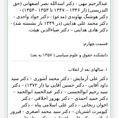
عبدالرحیم نبهی - دکتر اسدالله نصر اصفهانی (حق
التدریسی) (از ۱۳۴۶ – ۱۳۴۷ تا ۱۳۵۳ –۱۳۵۴) -
دکتر هوشنگ نهاوندی (مدعو) - دکتر جواد واحدی -
دکتر محمد علی هدایتی (در ۱۳۴۹ باز نشسته شد) -
دکتر هادی هدایتی – دکتر ضیاءالدین هیئت.
قسمت ﭽﻬﺎرم:
دانشکده حقوق و علوم سیاسی ( ۱۳۵۷ به بعد)
۱. سالهای بعد از انقلاب
دکتر علی آزمایش - دکتر محمد آشوری – دکتر سید
داود آقایی - دکتر حسین آقایی نیا (از ۱۳۷۲) – دکتر
سید رحیم ابوالحسنی – دکتر عبدالحمید ابوالحمد –
دکتر حمید احمدی – دکتر بهروز اخلاقی - دکتر
اخوان زنجانی – دکتر علی اسلامی پناه – دکتر
کیومرث اشتریان – دکتر سید محمد اصغری - فیروز