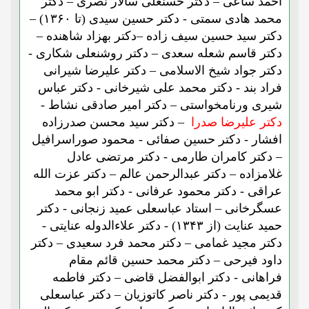
احمد ساعی – دکتر حسنعلی سالار نصری – دکتر
محمد هادی سمتی - دکتر حسین سیدی (تا ۱۳۶۰) –
دکتر سید حسین سیف زاده –دکتر بهزاد شاهنده –
دکتر قاسم شعله سعدی – دکتر روشنعلی شکاری -
دکتر جواد شیخ الاسلامی – دکتر علیرضا شیرانی
فراد بند - دکتر محمد علی شیرخانی - دکتر عباس
شیری ورنامخواستی – دکتر امیر صادقی نشاط -
دکتر علیرضا صدرا
– دکتر سید محسن صدرزاده
افشار - دکتر حسین صفائی - محمود صوراسرافیل
– دکتر کامران طارمی - دکتر مرتضی عادل
غلامزاده – دکتر عبدالرحمن عالم – دکتر عزت الله
عراقی - دکتر محمود عرفانی - دکتر ابو محمد
عسگرخانی – استاد عباسعلی عمید زنجانی - دکتر
حمید عنایت (از ۱۳۴۳) - دکتر علاءالدوله عنایتی -
دکتر مجید غمامی – دکتر محمد فرد سعیدی – دکتر
داود فیرحی – دکتر محمد حسین قائم مقام
فراهانی - دکتر ابوالفضل قاضی – دکتر فاطمه
قدیمی پور - دکتر ناصر کاتوزیان – دکتر عباسعلی