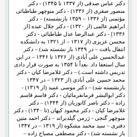
دکتر عباس صدقی (از ۱۳۳۷ تا ۱۳۴۵) - دکتر
منصور صقری (از ۱۳۳۶) - دکتر منوچهر طباطبائی
مؤتمنی (از ۱۳۳۶ – ۱۳۵۹ بازنشسته) – دکتر
ابراهیم عالمی (از ۱۳۲۰) - دکتر جلال عبده [از
۱۳۳۶] - دکتر عبدالرضا عدل طباطبائی - دکتر
محسن عزیزی (از ۱۳۱۷ – از ۱۳۲۱ به دانشکده
انتقال یافت – در ۱۳۴۹ باز نشسته شد) – دکتر
عبدالحسین علی آبادی (از ۱۳۲۶ تا ۱۳۴۶ – در این
سال استعفا داد. بعداً تا ۱۳۵۴ به صورت قرار دادی
تدریس داشته است.) – دکتر غلامرضا کیان - دکتر
محمد حسین علی آبادی (از ۱۳۲۳ – در ۱۳۴۷
بازنشسته شد) – دکتر موسی عمید (از ۱۳۱۹) -
دکتر ابوالبشر فرمانفرمائیان - دکتر قاسم قاسم
زاده – دکتر ناصر کاتوزیان (از ۱۳۴۴) – دکتر
غلامرضا کیان - دکتر محمود کیهان (تا ۱۳۴۰) - دکتر
منوچهر گنجی - ژرمن گیلدبراند – دکتر احمد متین
دفتری – سید محمد مشکوه (از ۱۳۱۹ – در ۱۳۴۷
باز نشسته شد) - دکتر مصطفی مصباح زاده –