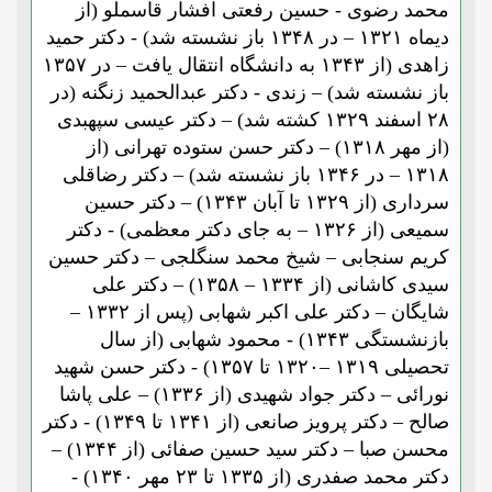
محمد رضوی - حسین رفعتی افشار قاسملو (از
دیماه ۱۳۲۱ – در ۱۳۴۸ باز نشسته شد) - دکتر حمید
زاهدی (از ۱۳۴۳ به دانشگاه انتقال یافت – در ۱۳۵۷
باز نشسته شد) – زندی - دکتر عبدالحمید زنگنه (در
۲۸ اسفند ۱۳۲۹ کشته شد) – دکتر عیسی سپهبدی
(از مهر ۱۳۱۸) – دکتر حسن ستوده تهرانی (از
۱۳۱۸ – در ۱۳۴۶ باز نشسته شد) – دکتر رضاقلی
سرداری (از ۱۳۲۹ تا آبان ۱۳۴۳) – دکتر حسین
سمیعی (از ۱۳۲۶ – به جای دکتر معظمی) - دکتر
کریم سنجابی – شیخ محمد سنگلجی – دکتر حسین
سیدی کاشانی (از ۱۳۳۴ – ۱۳۵۸) – دکتر علی
شایگان – دکتر علی اکبر شهابی (پس از ۱۳۳۲ –
بازنشستگی ۱۳۴۳) - محمود شهابی (از سال
تحصیلی ۱۳۱۹ –۱۳۲۰ تا ۱۳۵۷) - دکتر حسن شهید
نورائی – دکتر جواد شهیدی (از ۱۳۳۶) – علی پاشا
صالح – دکتر پرویز صانعی (از ۱۳۴۱ تا ۱۳۴۹) - دکتر
محسن صبا – دکتر سید حسین صفائی (از ۱۳۴۴) –
دکتر محمد صفدری (از ۱۳۳۵ تا ۲۳ مهر ۱۳۴۰) -