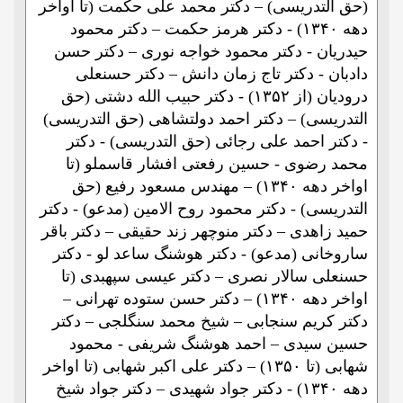
(حق التدریسی) – دکتر محمد علی حکمت (تا اواخر
دهه ۱۳۴۰) - دکتر هرمز حکمت – دکتر محمود
حیدریان - دکتر محمود خواجه نوری – دکتر حسن
دادبان - دکتر تاج زمان دانش – دکتر حسنعلی
درودیان (از ۱۳۵۲) - دکتر حبیب الله دشتی (حق
التدریسی) – دکتر احمد دولتشاهی (حق التدریسی)
- دکتر احمد علی رجائی (حق التدریسی) - دکتر
محمد رضوی - حسین رفعتی افشار قاسملو (تا
اواخر دهه ۱۳۴۰) – مهندس مسعود رفیع (حق
التدریسی) - دکتر محمود روح الامین (مدعو) - دکتر
حمید زاهدی – دکتر منوچهر زند حقیقی – دکتر باقر
ساروخانی (مدعو) - دکتر هوشنگ ساعد لو - دکتر
حسنعلی سالار نصری – دکتر عیسی سپهبدی (تا
اواخر دهه ۱۳۴۰) – دکتر حسن ستوده تهرانی –
دکتر کریم سنجابی – شیخ محمد سنگلجی – دکتر
حسین سیدی – احمد هوشنگ شریفی - محمود
شهابی (تا ۱۳۵۰) – دکتر علی اکبر شهابی (تا اواخر
دهه ۱۳۴۰) - دکتر جواد شهیدی – دکتر جواد شیخ