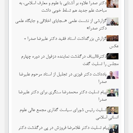
دکتر صدرا علاوه بر آشنایی با علوم و معارف اسلامی، به
مباحث علم جدید هم تسلط خوبی داشت
گزارشی از نشست علمی «سجایای اخلاقی و جایگاه علمی
دکتر صدرا»
گزارش بزرگداشت استاد فقید دکتر علیرضا صدرا +
عکس
دکترقالیباف درگذشت نماینده دزفول در دوره چهارم
مجلس را تسلیت گفت
یادداشت دکتر فوزی در تجلیل از استاد مرحوم علیرضا
صدرا
پیام تسلیت دکتر محمدرضا سنگری برای دکتر علیرضا
صدرا
تسلیت رئیس شورای سیاست گذاری مجمع عالی علوم
انسانیِ اسلامی
پیام تسلیت دکتر غلامرضا فروزش در پی درگذشت دکتر