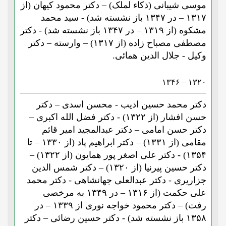
موسی شیبانی (ذکاء لملک) – دکتر محمود کیهان (از
۱۳۱۷ – در ۱۳۴۷ باز نشسته شد) - سید محمد
مشکوه (از ۱۳۱۹ – در ۱۳۴۷ باز نشسته شد) - دکتر
مصطفی مصباح زاده (از ۱۳۱۷) – وارسته – دکتر
وکیل - جلال الدین همائی.
۱۳۲۰ – ۱۳۴۶
دکتر محمد حسین ادیب - محسن اسدی – دکتر
حسن افشار (از ۱۳۲۲) - دکتر فضل الله اکبری –
دکتر حسن امامی – دکتر عبدالمجید امیر قائم
مقامی (از ۱۳۳۱) – دکتر ابراهیم پاد (از ۱۳۳۰ – تا
۱۳۵۴) - دکتر علی اصغر پور همایون (از ۱۳۲۲) –
دکتر حسین پیرنیا (از ۱۳۲۰) – دکتر شمس الدین
جزاریری - دکتر عبدالعلی جهانشاهی - دکتر محمد
علی حکمت (از ۱۳۱۶ – در ۱۳۴۹ به مرخصی
رفت) – دکتر محمود خواجه نوری از ۱۳۳۹ – در
۱۳۵۸ باز نشسته شد) - دکتر حسین رضائی – دکتر