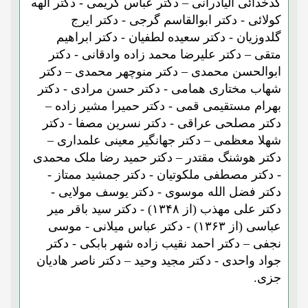
کدخدائی الیادرانی – دکتر عباس کریمی - دکتر الهه
کولائی - دکتر ابوالقاسم گرجی - دکتر ایرج
گلدوزیان - دکتر سعیده لطفیان - دکتر ابراهیم
متقی – دکتر علیرضا محمد زاده وادقانی - دکتر
ابوالحسن محمدی – دکتر منوچهر محمدی – دکتر
شهاب مختاری همامی - دکتر حسن مرادی - دکتر
بهرام مستقیمی قمی - دکتر حمیرا مشیر زاده –
دکتر مصلحی عراقی - دکتر نسرین مصفا - دکتر
شهلا معظمی – دکتر جهانگیر معینی علمداری –
دکتر هوشنگ مقتدر – دکتر حمید رضا ملک محمدی
- دکتر مصطفی ملکوتیان - دکتر جمشید ممتاز -
دکتر فضل الله موسوی - دکتر یوسف مولایی -
دکتر علی مهذب (از ۱۳۴۸) - دکتر سید باقر میر
عباسی (از ۱۳۶۳) - دکتر عباس میلانی - موسی
نجفی – دکتر احمد نقیب زاده شهر بابکی - دکتر
جواد واحدی - دکتر مجید وحید – دکتر ناصر هادیان
جزی.