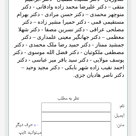
متقی – دکتر علیرضا محمد زاده وادقانی - دکتر
منوچهر محمدی – دکتر حسن مرادی - دکتر بهرام
مستقیمی قمی - دکتر حمیرا مشیر زاده – دکتر
مصلحی عراقی - دکتر نسرین مصفا - دکتر شهلا
معظمی – دکتر جهانگیر معینی علمداری – دکتر
جمشید ممتاز - دکتر حمید رضا ملک محمدی - دکتر
مصطفی ملکوتیان - دکتر فضل الله موسوی - دکتر
یوسف مولایی - دکتر سید باقر میر عباسی - دکتر
احمد نقیب زاده شهر بابکی - دکتر مجید وحید –
دکتر ناصر هادیان جزی.
نظر به مطلب
نام:
ایمیل:
متن:
حرف دیگر
500
میتوانید تایپ