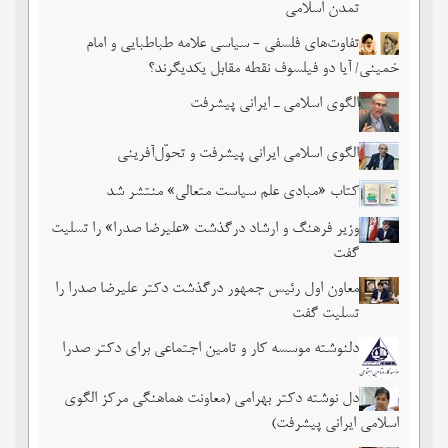
تمدن اسلامی
تفاوت‌های فلسفی - سیاسی علامه طباطبایی و امام
خمینی/ آیا دو فیلسوف نقطه مقابل یکدیگرند؟
الگوی اسلامی ـ ایرانی پیشرفت
الگوی اسلامی ایرانی پیشرفت و تحوّل‌آفرینی
کتاب «مبادی علم سیاست متعالی» منتشر شد
وزیر فرهنگ و ارشاد درگذشت «علیرضا صدرا» را تسلیت
گفت
معاون اول رئیس جمهور درگذشت دکتر علیرضا صدرا را
تسلیت گفت
دلنوشته موسسه کار و تامین اجتماعی برای دکتر صدرا
دل نوشته دکتر بهرامی (معاونت هماهنگی مرکز الگوی
اسلامی ایرانی پیشرفت)