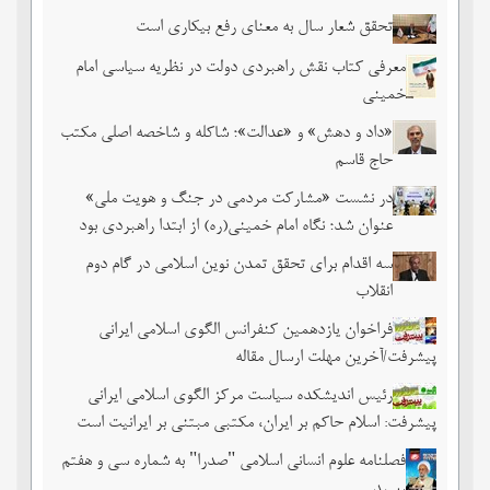
تحقق شعار سال به معنای رفع بیکاری است
معرفی کتاب نقش راهبردی دولت در نظریه سیاسی امام
خمینی
«داد و دهش» و «عدالت»؛ شاکله و شاخصه اصلی مکتب
حاج قاسم
در نشست «مشارکت مردمی در جنگ و هویت ملی»
عنوان شد؛ نگاه امام خمینی(ره) از ابتدا راهبردی بود
سه اقدام برای تحقق تمدن نوین اسلامی در گام دوم
انقلاب
فراخوان یازدهمین کنفرانس الگوی اسلامی ایرانی
پیشرفت/آخرین مهلت ارسال مقاله
رئیس اندیشکده سیاست مرکز الگوی اسلامی ایرانی
پیشرفت: اسلام حاکم بر ایران، مکتبی مبتنی بر ایرانیت است
فصلنامه علوم انسانی اسلامی "صدرا" به شماره سی و هفتم
رسید