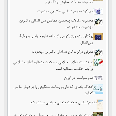
مجموعه مقالات همایش جنگ نرم
میزگرد مفهوم شناسی دکترین مهدویت
مجموعه مقالات پنجمین همایش بین المللی دکترین
مهدویت منتشر شد
برگزاری دو پیش‌کرسی از حلقه علوم سیاسی و روابط
بین‌الملل
معرفی برگزیدگان همایش دکترین مهدویت
در نشست انقلاب اسلامی و حکمت متعالیه انقلاب اسلامی
برآیند حکمت متعالیه است
علم سیاست در ایران
اهداف بلندی که داریم رسالت سنگینی را بر دوش ما می
گذارد
مفهوم‌شناسی حکمت متعالی سیاسی منتشر شد
نهضت امام خمینی(ره)، تبیین بعد عملی حکمت متعالیه