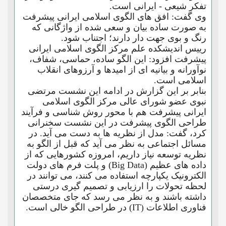
تفکر شیعی - ایرانی است.
وی گفت: افق های الگوی اسلامی ایرانی پیشرفت
به صورت ساده بیان و سعی شده از واژگانی که
رنگ و بوی جهت دار دارند؛ اجتناب شود.
رییس اندیشکده علم مرکز الگوی اسلامی ایرانی
پیشرفت افزود: این الگو ساده، حماسی، شفاف،
نوآورانه و بیانیه ای از امیدها و آرزوهای انقلاب
اسلامی است.
بنابر بر این گزارش در ادامه این نشست مرتضی
نبوی عضو شورای عالی مرکز الگوی اسلامی
ایرانی پیشرفت هم با محور روش شناسی و فرآیند
طراحی الگوی پیشرفت در این نشست سخنرانی
کرد، گفت: مدل از نظریه ها به دست می آید. در
مسائل اجتماعی به نظر می آید که قبل از الگو به
نظریه توسعه نیاز داریم، امروزه کشورهایی که از
داده های عظیم (Big Data) و پلت فرم های دولت
الکترونیک یکپارچه استفاده می کنند، می توانند در
لحظه تحولات را ارزیابی و تصمیم گیری درستی
داشته باشند و به نظر می رسد که جای متخصصان
فناوری اطلاعات (IT) در طراحی الگو خالی است.