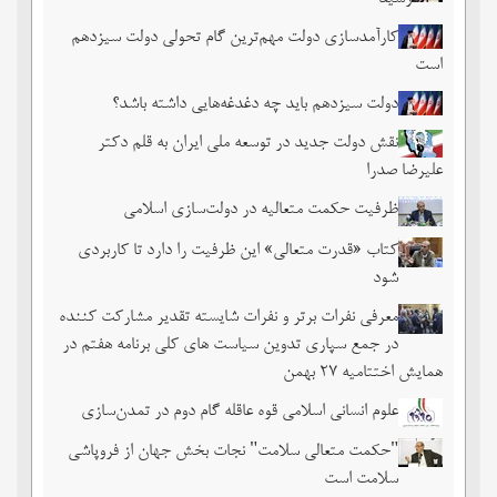
کارآمدسازی دولت مهم‌ترین گام تحولی دولت سیزدهم
است
دولت سیزدهم باید چه دغدغه‌هایی داشته باشد؟
نقش دولت جدید در توسعه ملی ایران به قلم دکتر
علیرضا صدرا
ظرفیت حکمت متعالیه در دولت‌سازی اسلامی
کتاب «قدرت متعالی» این ظرفیت را دارد تا کاربردی
شود
معرفی نفرات برتر و نفرات شایسته تقدیر مشارکت کننده
در جمع سپاری تدوین سیاست های کلی برنامه هفتم در
همایش اختتامیه ۲۷ بهمن
علوم انسانی اسلامی قوه عاقله گام دوم در تمدن‌سازی
"حکمت متعالی سلامت" نجات بخش جهان از فروپاشی
سلامت است