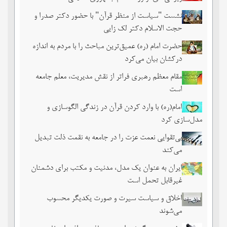
نشست‏ "سیاست از منظر قرآن" با حضور دکتر صدرا و
حجت الاسلام دکتر لک زایی
حضرت امام (ره) عمیق‌ترین مباحث را با مردم به اندازه
درکشان بیان می‌کرد
مقام معظم رهبری فراتر از نقش مدیریت، معلم جامعه
است
امام(ره) با وارد کردن قرآن در زندگی الگوسازی و
مدل‌سازی کرد
بی‌تقوایی نعمت عزت را در جامعه به نقمت ذلت تبدیل
می‌کند
ایران به عنوان یک مدل، مدنیت و مکتب برای دشمنان
غیرقابل تحمل است
اخلاق و سیاست سیرت و صورت یکدیگر محسوب
می‌شوند