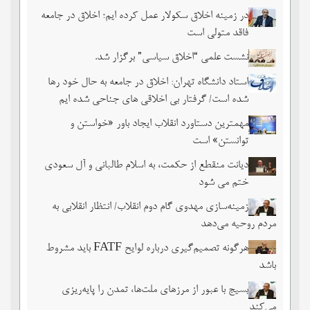
در زمینه اخلاق سکولار عمل کرده ایم؛ اخلاق در جامعه
فاقد متولی است
نشست علمی “اخلاق سیاسی” برگزار شد.
استاد دانشگاه تهران: اخلاق در جامعه به حال خود رها
شده است/ گرفتار بی اخلاقی های جناحی شده ایم
مهمترین دستاورد انقلاب ایجاد باور «خواستن و
توانستن» است
دیانت منقطع از حکمت، به اسلام طالبانی و آل سعودی
ختم می شود
زمینه‌سازی مهدوی گام دوم انقلاب/ انتظار انقلابی به
مردم روحیه می‌دهد
هرگونه تصمیم‌گیری درباره لوایح FATF باید مشروط
باشد
بسیج با عبور از مرزهای ملت‌‌ها، تمدن را پایه‌ریزی
می‌کند