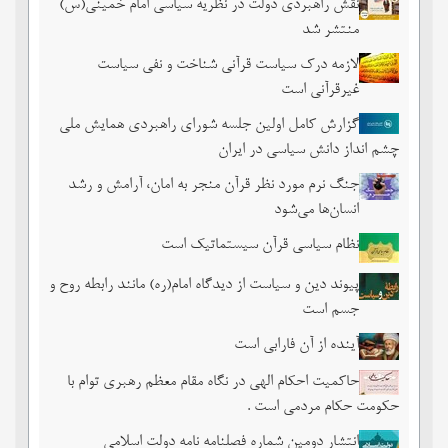
نقش راهبردی دولت در نظریه سیاسی امام خمینی(س)
منتشر شد
لازمه درک سیاست قرآنی شناخت و نفی سیاست
غیرقرآنی است
گزارش کامل اولین جلسه شورای راهبردی همایش ملی
چشم ‏انداز دانش سیاسی در ایران
جنگ نرم مورد نظر قرآن منجر به امان، آرامش و رشد
انسان‌ها می‌‌شود
نظام سیاسی قرآن سیستماتیک است
پیوند دین و سیاست از دیدگاه امام(ره) مانند رابطه روح و
جسم است
آینده از آن فارابی است
حاکمیت احکام الهی در نگاه مقام معظم رهبری توام با
حکومت حکام مردمی است .
انتشار دومین شماره فصلنامه نامه دولت اسلامی