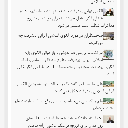
سیاسی اسلامی
الگوی نهایی پیشرفت باید نخبه‌پسند و عامه‌فهم باشد/
فقدان الگو؛ عامل حرکت پاندولی دولت‌ها/ مشروح
مذاکرات تنظیم سند منتشر می‌شود
صاحبنظران در مورد الگوی اسلامی ایرانی پیشرفت چه
می‌گویند
در نشست بررسی هم‌اندیشی و بازخوانی الگوی پایه
اسلامی ایرانی پیشرفت مطرح شد قانون اساسی، اساس
الگوی پیشرفت است/جای متخصصان IT در طراحی الگو خالی
است
علیرضا صدرا در گفت‌وگو با رسالت: توسعه، بدون الگوی
ایرانی اسلامی پیشرفت شکل نمی‌گیرد
علم را کیلویی می‌خواهیم نه برای رفع نیاز/ به واردات علم
عادت کرده‌ایم
یک استاد دانشگاه: باید با حفظ اصالت‌ها، قالب‌های
روزآمد را برای ترویج فرهنگ عاشورا ارائه بدهیم