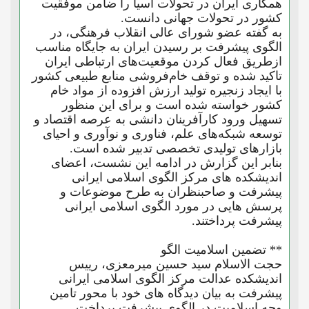
همکاری ایران در تحولات آسیا را ضامن موفقیت
کشور در تحولات جهانی دانست.
به گفته عضو شورای عالی انقلاب فرهنگی، در
الگوی پیشرفت بر رسیدن ایران به جایگاه مناسب
ازطریق فعال کردن موقعیت‌های ارتباطی ایران
تاکید شده و توقف خام‌فروشی منابع طبیعی کشور
با ایجاد زنجیره تولید ارزش افزوده از مواد خام
کشور خواسته شده است و برای این منظور
تسهیل ورود کارآفرینان دانشی به عرصه اقتصاد و
توسعه شبکه‌های علم، فناوری و نوآوری و احیای
بازارهای تولیدی تخصصی تدبیر شده است.
بنابر این گزارش در ادامه این نشست، اعضای
اندیشکده های مرکز الگوی اسلامی ایرانی
پیشرفت و صاحبنظران به طرح موضوعات و
پرسش هایی در مورد الگوی اسلامی ایرانی
پیشرفت پرداختند.
** تضمین اسلامیت الگو
حجت الاسلام سید حسین میرمعزی، رییس
اندیشکده عدالت مرکز الگوی اسلامی ایرانی
پیشرفت به بیان دیدگاه های خود با محور تامین
وجه اسلامیت در الگوی پیشرفت پرداخت.