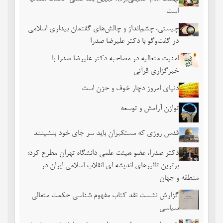
است
چیستی، چشم‌انداز و چالش‌های گفتمان بیداری اسلامی
در گفت‌وگو با دکتر علیرضا صدرا
امنیت متعالیه در مصاحبه دکتر علیرضا صدرا با
خبرگزاری قرآنی
دنیای امروز دچار خوف و حزن است
توازن آرامش و توسعه
قدس روزی که مستکبران باید سر جای خود بنشینند
دکتر صدرا، عضو هیئت علمی دانشگاه تهران مطرح کرد:
برترین تاثیرهای اندیشه ای انقلاب اسلامی ایران در
منطقه و جهان
گزارش نشست نقد کتاب مفهوم شناسی حکمت متعالی
سیاسی