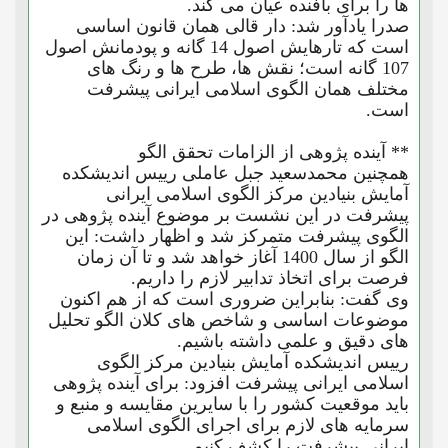
ها را برای بافنده عیان می کند.
صدرا یادآور شد: دار قالی همان قانون اساسی
است که تارهایش اصول 14 گانه و پودمانش اصول
107 گانه است؛ نقش ها، طرح ها و رنگ های
مختلف همان الگوی اسلامی ایرانی پیشرفت
است.
** آینده پژوهی از الزامات تحقق الگو
همچنین محمدسعید جبل عاملی رییس اندیشکده
آمایش بنیادین مرکز الگوی اسلامی ایرانی
پیشرفت در این نشست بر موضوع آینده پژوهی در
الگوی پیشرفت متمرکز شد و اظهار داشت: این
الگو از سال 1400 آغاز خواهد شد و تا آن زمان
فرصت برای اتخاذ تدابیر لازم را داریم.
وی گفت: بنابراین ضروری است که از هم اکنون
موضوعات اساسی و شاخص های کلان الگو تحلیل
های دقیق و علمی داشته باشیم.
رییس اندیشکده آمایش بنیادین مرکز الگوی
اسلامی ایرانی پیشرفت افزود: برای آینده پژوهی
باید موقعیت کشور را با سایرین مقایسه و منبع و
سرمایه های لازم برای اجرای الگوی اسلامی
ایرانی پیشرفت را کشف کنیم.