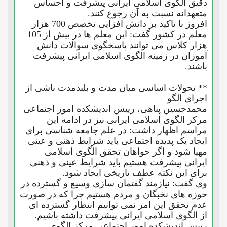
دقیق الگوی اسلامی ایرانی پیشرفت و احساس
متعهدانه نسبت به آن رجوع کنند.
افروز با تاکید بر دانش افزایی تخصص 700 هزار
معلم در کشور گفت: این معلم ها در بیش از 105
هزار کلاس می توانند پاسخگوی سوالات دانش
آموزان در زمینه الگوی اسلامی ایرانی پیشرفت
باشند.
** تحولات اساسی میان مدت و بلندمدت ناشی از
اجرای الگو
محمدحسین پناهی، رییس اندیشکده امور اجتماعی
مرکز الگوی اسلامی ایرانی نیز در ادامه این
مراسم اظهار داشت: در علم جامعه شناسی برای
ایجاد یک پدیده اجتماعی باید شرایط ذهنی و عینی
مهیا شود و اگر خواهان تحقق الگوی اسلامی
ایرانی پیشرفت هستیم باید شرایط عینی و ذهنی
برای این نکته عطف تاریخی ایجاد شود.
وی گفت: نیازمند گفتمان سازی وسیع و گسترده در
حوزه های نخبگان و مردم هستیم چرا که در صورت
عدم تحقق این امر نمی توانیم انتظار گسترده ای
از الگوی اسلامی ایرانی پیشرفت داشته باشیم.
رییس اندیشکده امور اجتماعی مرکز الگوی