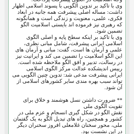
وی با تاکید بر تدوین الگویی با پسوند اسلامی اظهار
داشت: مساله اصلی پیشرفت همه جانبه در ابعاد
فکری، علمی، معنویت و زندگی است و همانگونه
که رهبری نیز فرموده اند بایستی اسلامیت الگو
تضمین شود.
وی با تاکید بر اینکه سطح پایه و اصلی الگوی
اسلامی ایرانی پیشرفت، شامل مبانی نظری،
علمی و آرمان ها است، گفت: مبانی و آرمان های
این الگو اسلامیت را تضمین می کند و ایرانیت نیز
در رسالت، تدبیر و افق الگو ملاحظه شده است.
رییس اندیشکده عدالت مرکز الگوی اسلامی
ایرانی پیشرفت مدعی شد: تدوین چنین الگویی می
تواند سبب بهره مندی سایر کشورهای اسلامی از
آن شود.
** ضرورت داشتن نسل هوشمند و خلاق برای
تقویت الگوی ملی
نقش الگو در شکل گیری انسجام و عزم ملی در
کشور و همچنین، راه های تبدیل الگو به یک گفتمان
ملی، محور سخنان غلامعلی افروز سخنران دیگر
در این نشست بود.