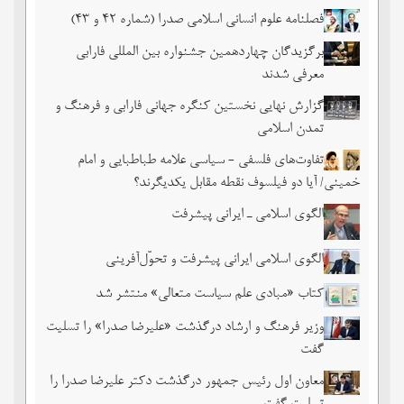
فصلنامه علوم انسانی اسلامی صدرا (شماره 42 و 43)
برگزیدگان چهاردهمین جشنواره بین المللی فارابی
معرفی شدند
گزارش نهایی نخستین کنگره جهانی فارابی و فرهنگ و
تمدن اسلامی
تفاوت‌های فلسفی - سیاسی علامه طباطبایی و امام
خمینی/ آیا دو فیلسوف نقطه مقابل یکدیگرند؟
الگوی اسلامی ـ ایرانی پیشرفت
الگوی اسلامی ایرانی پیشرفت و تحوّل‌آفرینی
کتاب «مبادی علم سیاست متعالی» منتشر شد
وزیر فرهنگ و ارشاد درگذشت «علیرضا صدرا» را تسلیت
گفت
معاون اول رئیس جمهور درگذشت دکتر علیرضا صدرا را