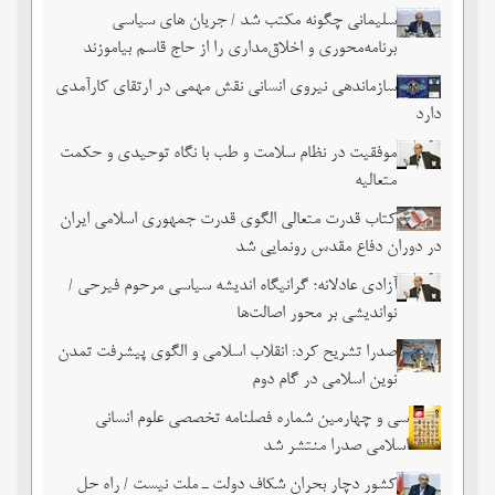
سلیمانی چگونه مکتب شد / جریان های سیاسی
برنامه‌محوری و اخلاق‌مداری را از حاج قاسم بیاموزند
سازماندهی نیروی انسانی نقش مهمی در ارتقای کارآمدی
دارد
موفقیت در نظام سلامت و طب با نگاه توحیدی و حکمت
متعالیه
کتاب قدرت متعالی الگوی قدرت جمهوری اسلامی ایران
در دوران دفاع مقدس رونمایی شد
آزادی عادلانه؛ گرانیگاه اندیشه سیاسی مرحوم فیرحی /
نواندیشی بر محور اصالت‌ها
صدرا تشریح کرد: انقلاب اسلامی و الگوی پیشرفت تمدن
نوین اسلامی در گام دوم
سی و چهارمین شماره فصلنامه تخصصی علوم انسانی
اسلامی صدرا منتشر شد
کشور دچار بحران شکاف دولت ـ ملت نیست / راه حل