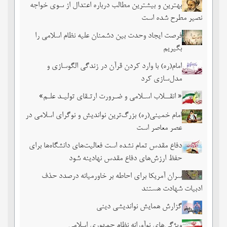
بهترین و بیشترین مطالب درباره اعتدال از سوی خواجه
نصیر مطرح شده است
فرصت ایجاد وحدت بین دشمنان علیه نظام اسلامی را
بگیریم
امام(ره) با وارد کردن قرآن در زندگی الگوسازی و
مدل‌سازی کرد
« انقــلاب اسـلامی و ضـرورت ارتـقای تولیـد علـم»
امام خمینی(ره) بزرگ‌ترین نواندیش و نوگرای اسلامی در
عصر معاصر است
دفاع مقدس تمام نشده است فعالیت‌های دانشگاه‌ها برای
حفظ ارزش‌های دفاع مقدس نهادینه شود
سران آمریکا برای احاطه بر خاورمیانه درصدد حذف
ادبیات شهادت هستند
گزارش همایش نواندیشی دینی
ویژگی‌های نوآورانه نظام جمهوری اسلامی