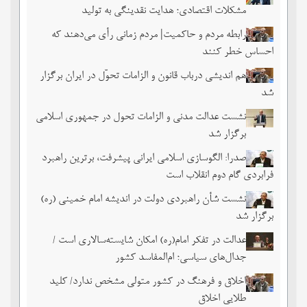
مشکلات اقتصادی؛ هدایت نقدینگی به تولید
رابطه مردم و حاکمیت| مردم زمانی رأی می‌دهند که
احساس خطر ‌کنند
هم اندیشی درباب قانون و الزامات تحوّل در ایران برگزار
شد
نشست عدالت مدنی و الزامات تحول در جمهوری اسلامی
برگزار شد
صدرا: الگوسازی اسلامی ایرانی پیشرفت، برترین راهبرد
فرابردی گام دوم انقلاب است
نشست شأن راهبردی دولت در اندیشه امام خمینی (ره)
برگزار شد
عدالت در تفکر امام(ره) امکان شایسته‌سالاری است /
جدال‌های سیاسی؛ ام‌المفاسد کشور
اخلاق و فرهنگ در کشور متولی مشخص ندارد/ کلید
طلایی اخلاق