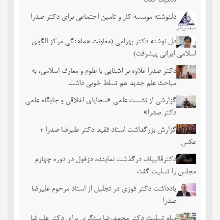
تسلیت گفت
دلنوشته موسسه کار و تامین اجتماعی برای دکتر صدرا
دل نوشته دکتر بهرامی (معاونت هماهنگی مرکز الگوی
اسلامی ایرانی پیشرفت)
دکتر صدرا علاوه بر آشنایی با علوم و معارف اسلامی، به
مباحث علم جدید هم تسلط خوبی داشت
گزارشی از نشست علمی «سجایای اخلاقی و جایگاه علمی
دکتر صدرا»
گزارش بزرگداشت استاد فقید دکتر علیرضا صدرا +
عکس
دکترقالیباف درگذشت نماینده دزفول در دوره چهارم
مجلس را تسلیت گفت
یادداشت دکتر فوزی در تجلیل از استاد مرحوم علیرضا
صدرا
پیام تسلیت دکتر محمدرضا سنگری برای دکتر علیرضا