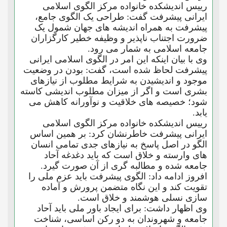
رییس اندیشکده خانواده مرکز الگوی اسلامی
ایرانی پیشرفت گفت: طراحی یک الگوی جامع،
پیشرفت به همراه اندیشه های جهان شمول یک
ضرورت اجتناب ناپذیر و وظیفه خطیر کارگزاران
جامعه اسلامی به شمار می رود.
وی با بیان اینکه این امر در الگوی اسلامی ایرانی
پیشرفت لحاظ شده است، گفت: بودن در وضعیت
موجود و اندیشیدن به شرایط مطلوب از نیازهای
بشری است و اگر از میزان مطلوب اندیشی کاسته
شود؛ خصیصه های خلاقیت و نوآورانه کاهش می
یابد.
رییس اندیشکده خانواده مرکز الگوی اسلامی
ایرانی پیشرفت خاطرنشان کرد: بر همین اساس
الگو در اصل پاسخ به نیازهای جدی تمامی انسان
های وارسته و خلاق است که باید دغدغه آحاد
جامعه شده و مطالبه گری از آن صورت گیرد.
افروز ادامه داد: الگوی پیشرفت باید عزم ملی را
تقویت کند و این نگاه متضمن پرورش و آماده
سازی نسلی هوشمند و خلاق است.
وی اظهار داشت: برای ایجاد باور ملی باید آحاد
جامعه و شهروندان به دو رکن اساسی، شناخت