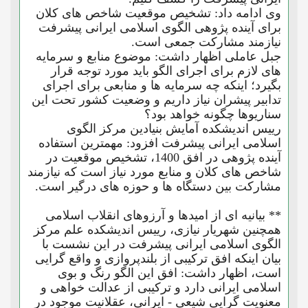
وی ادامه داد: تشخیص موقعیت شاخص های کلان
برای آینده پژوهی الگوی اسلامی ایرانی پیشرفت
نیازمند مشارکت جمعی است.
جبل عاملی اظهار داشت: موضوع منابع و سرمایه
های لازم برای اجرای الگو باید مورد توجه قرار
بگیرد؛ اینکه چه سرمایه ها و منابعی برای اجرای
تدابیر پیشران نیاز داریم و وضعیت کشور تحت این
سناریوها چگونه خواهد بود؟
رییس اندیشکده آمایش بنیادین مرکز الگوی
اسلامی ایرانی پیشرفت افزود: مهمترین استفاده
آینده پژوهی در افق 1400، تشخیص موقعیت در
شاخص های کلان و منابع مورد نیاز است که نیازمند
مشارکت بین دستگاه ها و حوزه های درگیر است.
** بیانیه ای از امیدها و آرزوهای انقلاب اسلامی
همچنین شهریار نیازی، رییس اندیشکده علم مرکز
الگوی اسلامی ایرانی پیشرفت در این نشست با
بیان اینکه افق ترکیبی از بلندپروازی و واقع گرایی
است، اظهار داشت: افق این الگو رنگ و بوی
اسلامی ایرانی دارد و ترکیبی از عدالت خواهی و
معنویت گرایی شیعی - ایرانی، عقلانیت موجود در