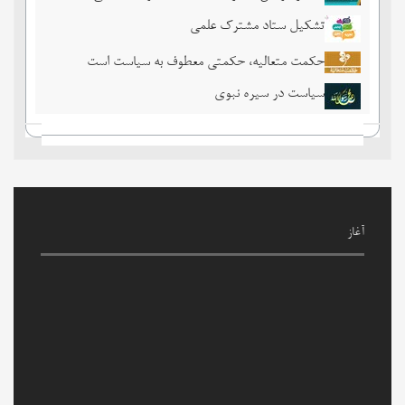
تشکیل ستاد مشترک علمی
حکمت متعالیه، حکمتی معطوف به سیاست است
سیاست در سیره نبوی
آغاز