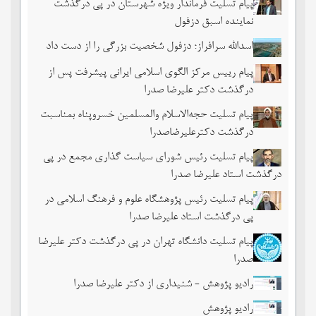
پیام تسلیت فرماندار ویژه شهرستان در پی درگذشت
نماینده اسبق دزفول
اسدالله سرافراز؛ دزفول شخصیت بزرگی را از دست داد
پیام رییس مرکز الگوی اسلامی ایرانی پیشرفت پس از
درگذشت دکتر علیرضا صدرا
پیام تسلیت حجه‌الاسلام والمسلمین خسروپناه بمناسبت
درگذشت دکترعلیرضاصدرا
پیام تسلیت رئیس شورای سیاست گذاری مجمع در پی
درگذشت استاد علیرضا صدرا
پیام تسلیت رئیس پژوهشگاه علوم و فرهنگ اسلامی در
پی درگذشت استاد علیرضا صدرا
پیام تسلیت دانشگاه تهران در پی درگذشت دکتر علیرضا
صدرا
رادیو پژوهش - شنیداری از دکتر علیرضا صدرا
رادیو پژوهش