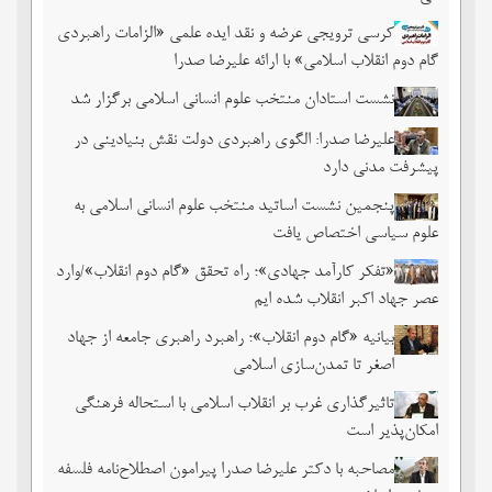
کرسی ترویجی عرضه و نقد ایده علمی «الزامات راهبردی
گام دوم انقلاب اسلامی» با ارائه علیرضا صدرا
نشست استادان منتخب علوم انسانی اسلامی برگزار شد
علیرضا صدرا: الگوی راهبردی دولت نقش بنیادینی در
پیشرفت مدنی دارد
پنجمین نشست اساتید منتخب علوم انسانی اسلامی به
علوم سیاسی اختصاص یافت
«تفکر کارآمد جهادی»؛ راه تحقق «گام دوم انقلاب»/وارد
عصر جهاد اکبر انقلاب شده ایم
بیانیه «گام دوم انقلاب»؛ راهبرد راهبری جامعه از جهاد
اصغر تا تمدن‌سازی اسلامی
تاثیرگذاری غرب بر انقلاب اسلامی با استحاله فرهنگی
امکان‌پذیر است
مصاحبه با دکتر علیرضا صدرا پیرامون اصطلاح‌نامه فلسفه