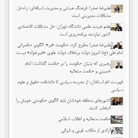
علیرضا صدرا: فرهنگ هیئتی و مدیریت شبکه‌ای؛ راه‌حل
مشکلات مدیریتی است
عضو هیئت علمی دانشگاه تهران: حل مشکلات اقتصادی
کشور نیازمند برنامه‌ریزی است
علیرضا صدرا مطرح کرد: حکومت «بر»؛ الگوی حکمرانی
امام علی (ع)/ امروز دولت برخلاف دولت علوی «غیرخواه» نیست
رهبری که بنیان حکومت را بر حکمت گذاشت/ امام
خمینی و حکمت متعالیه
فهرست نام استادان، از مدرسه سیاسی تا دانشکده حقوق و علوم
سیاسی
کشورهای منطقه خودشان باید الگوی حکومتی خویش را
انتخاب کنند
حکمت متعالیه و انقلاب اسلامی
آزادی از مکاتب غربی و شرقی