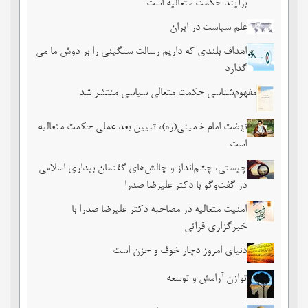
برآیند حکمت متعالیه است
علم سیاست در ایران
اهداف بلندی که داریم رسالت سنگینی را بر دوش ما می
گذارد
مفهوم‌شناسی حکمت متعالی سیاسی منتشر شد
نهضت امام خمینی(ره)، تبیین بعد عملی حکمت متعالیه
است
چیستی، چشم‌انداز و چالش‌های گفتمان بیداری اسلامی
در گفت‌وگو با دکتر علیرضا صدرا
امنیت متعالیه در مصاحبه دکتر علیرضا صدرا با
خبرگزاری قرآنی
دنیای امروز دچار خوف و حزن است
توازن آرامش و توسعه