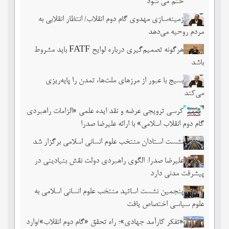
ختم می شود
زمینه‌سازی مهدوی گام دوم انقلاب/ انتظار انقلابی به
مردم روحیه می‌دهد
هرگونه تصمیم‌گیری درباره لوایح FATF باید مشروط
باشد
بسیج با عبور از مرزهای ملت‌‌ها، تمدن را پایه‌ریزی
می‌کند
کرسی ترویجی عرضه و نقد ایده علمی «الزامات راهبردی
گام دوم انقلاب اسلامی» با ارائه علیرضا صدرا
نشست استادان منتخب علوم انسانی اسلامی برگزار شد
علیرضا صدرا: الگوی راهبردی دولت نقش بنیادینی در
پیشرفت مدنی دارد
پنجمین نشست اساتید منتخب علوم انسانی اسلامی به
علوم سیاسی اختصاص یافت
«تفکر کارآمد جهادی»؛ راه تحقق «گام دوم انقلاب»/وارد