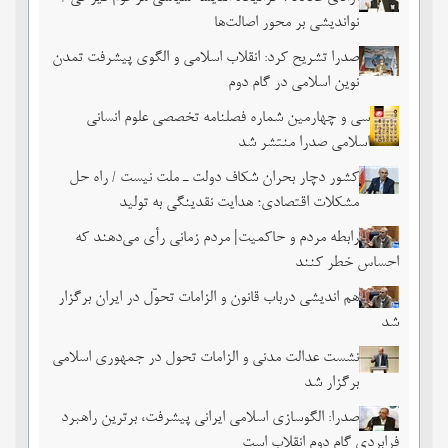
نواندیشی بر محور اصالت‌ها
صدرا تشریح کرد: انقلاب اسلامی و الگوی پیشرفت تمدن
نوین اسلامی در گام دوم
سی و چهارمین شماره فصلنامه تخصصی علوم انسانی
اسلامی صدرا منتشر شد
کشور دچار بحران شکاف دولت ـ ملت نیست / راه حل
مشکلات اقتصادی؛ هدایت نقدینگی به تولید
رابطه مردم و حاکمیت| مردم زمانی رأی می‌دهند که
احساس خطر ‌کنند
هم اندیشی درباب قانون و الزامات تحوّل در ایران برگزار
شد
نشست عدالت مدنی و الزامات تحول در جمهوری اسلامی
برگزار شد
صدرا: الگوسازی اسلامی ایرانی پیشرفت، برترین راهبرد
فرابردی گام دوم انقلاب است