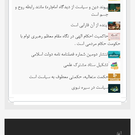
پیوند دین و سیاست از دیدگاه امام(ره) مانند رابطه روح و
جسم است
آینده از آن فارابی است
حاکمیت احکام الهی در نگاه مقام معظم رهبری توام با
حکومت حکام مردمی است .
انتشار دومین شماره فصلنامه نامه دولت اسلامی
تشکیل ستاد مشترک علمی
حکمت متعالیه، حکمتی معطوف به سیاست است
سیاست در سیره نبوی
آغاز