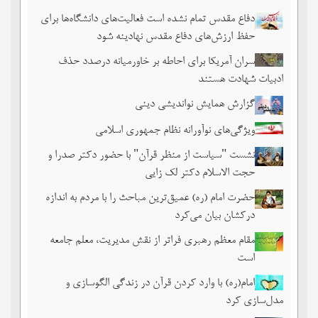
دفاع مقدس تمام نشده است فعالیت‌های دانشگاه‌ها برای
حفظ ارزش‌های دفاع مقدس نهادینه شود
سران آمریکا برای احاطه بر خاورمیانه درصدد حذف
ادبیات شهادت هستند
گزارش همایش نواندیشی دینی
ویژگی‌های نوآورانه نظام جمهوری اسلامی
نشست‏ "سیاست از منظر قرآن" با حضور دکتر صدرا و
حجت الاسلام دکتر لک زایی
حضرت امام (ره) عمیق‌ترین مباحث را با مردم به اندازه
درکشان بیان می‌کرد
مقام معظم رهبری فراتر از نقش مدیریت، معلم جامعه
است
امام(ره) با وارد کردن قرآن در زندگی الگوسازی و
مدل‌سازی کرد