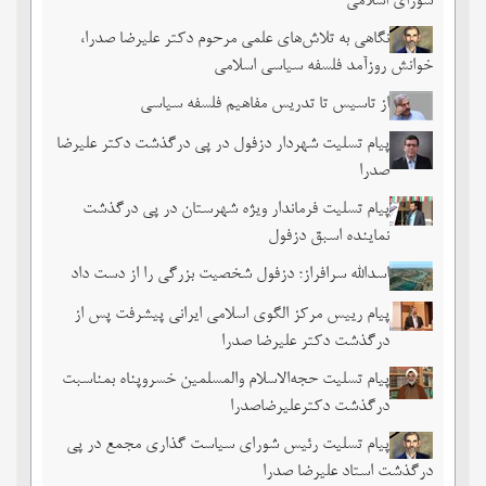
شورای اسلامی
نگاهی به تلاش‌های علمی مرحوم دکتر علیرضا صدرا،
خوانش روزآمد فلسفه سیاسی اسلامی
از تاسیس تا تدریس مفاهیم فلسفه سیاسی
پیام تسلیت شهردار دزفول در پی درگذشت دکتر علیرضا
صدرا
پیام تسلیت فرماندار ویژه شهرستان در پی درگذشت
نماینده اسبق دزفول
اسدالله سرافراز؛ دزفول شخصیت بزرگی را از دست داد
پیام رییس مرکز الگوی اسلامی ایرانی پیشرفت پس از
درگذشت دکتر علیرضا صدرا
پیام تسلیت حجه‌الاسلام والمسلمین خسروپناه بمناسبت
درگذشت دکترعلیرضاصدرا
پیام تسلیت رئیس شورای سیاست گذاری مجمع در پی
درگذشت استاد علیرضا صدرا