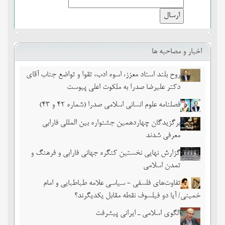
اخبار و مصاحبه ها
روح بلند استاد معزز، اسوه ادب، تقوا و تواضع جناب آقای
دکتر علیرضا صدرا به ملکوت اعلی پیوست
فصلنامه علوم انسانی اسلامی صدرا (شماره 42 و 43)
برگزیدگان چهاردهمین جشنواره بین المللی فارابی
معرفی شدند
گزارش نهایی نخستین کنگره جهانی فارابی و فرهنگ و
تمدن اسلامی
تفاوت‌های فلسفی - سیاسی علامه طباطبایی و امام
خمینی/ آیا دو فیلسوف نقطه مقابل یکدیگرند؟
الگوی اسلامی ـ ایرانی پیشرفت