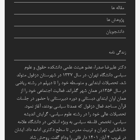
مقاله ها
پژوهش ها
دانشجویان
زندگی نامه
دکتر علیرضا صدرا، عضو هیئت علمی دانشکده حقوق و علوم
سیاسی دانشگاه تهران، در سال ۱۳۳۷ در شهرستان دزفول متولد
شد. تحصیلات ابتدایی و متوسطه خود را تا دیپلم در رشته ریاضی
در سال ۱۳۵۶در همان شهر گذراند. فعالیت اجتماعی خود را از
همان اوان ابتدای دبستانی و دوره دبیرستانی با حضور در جلسات
قرآن مساجد فعال دزفول که عمدتا سیاسی بودند، آغاز نمود.
تحصیلات عالی خود را در رشته علوم سیاسی، گرایش اندیشه
سیاسی، تخصص فلسفه سیاسی به ویژه اسلامی در دانشگاه علامه
طباطبایی، تهران و تربیت مدرس تا سطح دکتری ادامه داد. ایشان
در غروب 4 آبان 1401 دار فانی را وداع گفت. روحش شاد