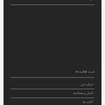
لیست فعالیت ها
درباره من
اخبار و مصاحبه
کتاب ها