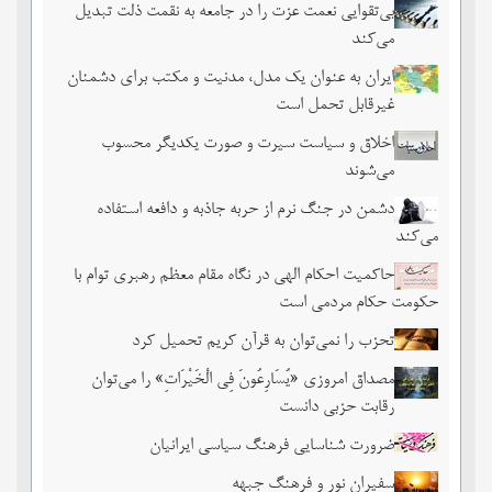
بی‌تقوایی نعمت عزت را در جامعه به نقمت ذلت تبدیل
می‌کند
ایران به عنوان یک مدل، مدنیت و مکتب برای دشمنان
غیرقابل تحمل است
اخلاق و سیاست سیرت و صورت یکدیگر محسوب
می‌شوند
دشمن در جنگ نرم از حربه جاذبه و دافعه استفاده
می‌کند
حاکمیت احکام الهی در نگاه مقام معظم رهبری توام با
حکومت حکام مردمی است
تحزب را نمی‌توان به قرآن کریم تحمیل کرد
مصداق امروزی «یُسَارِعُونَ فِی الْخَیْرَاتِ» را می‌توان
رقابت حزبی دانست
ضرورت شناسایی فرهنگ سیاسی ایرانیان
سفیران نور و فرهنگ جبهه