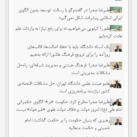
علیرضا صدرا در گفت‌وگو با رسالت: توسعه، بدون الگوی
ایرانی اسلامی پیشرفت شکل نمی‌گیرد
علم را کیلویی می‌خواهیم نه برای رفع نیاز/ به واردات علم
عادت کرده‌ایم
یک استاد دانشگاه: باید با حفظ اصالت‌ها، قالب‌های
روزآمد را برای ترویج فرهنگ عاشورا ارائه بدهیم
علیرضا صدرا: فرهنگ هیئتی و مدیریت شبکه‌ای؛ راه‌حل
مشکلات مدیریتی است
عضو هیئت علمی دانشگاه تهران: حل مشکلات اقتصادی
کشور نیازمند برنامه‌ریزی است
علیرضا صدرا مطرح کرد: حکومت «بر»؛ الگوی حکمرانی
امام علی (ع)/ امروز دولت برخلاف دولت علوی «غیرخواه» نیست
رهبری که بنیان حکومت را بر حکمت گذاشت/ امام
خمینی و حکمت متعالیه