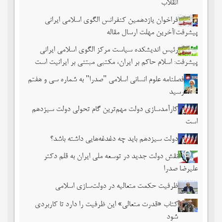
انقلاب
فراخوان یازدهمین کنفرانس الگوی اسلامی ایرانی
پیشرفت/آخرین مهلت ارسال مقاله
رئیس اندیشکده سیاست مرکز الگوی اسلامی ایرانی
پیشرفت: اسلام حاکم بر ایران، مکتبی مبتنی بر ایرانیت است
فصلنامه علوم انسانی اسلامی "صدرا" به شماره سی و هفتم
رسید
کارآمدسازی دولت مهم‌ترین گام تحولی دولت سیزدهم
است
دولت سیزدهم باید چه دغدغه‌هایی داشته باشد؟
نقش دولت جدید در توسعه ملی ایران به قلم دکتر
علیرضا صدرا
ظرفیت حکمت متعالیه در دولت‌سازی اسلامی
کتاب «قدرت متعالی» این ظرفیت را دارد تا کاربردی
شود