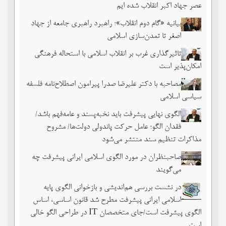
عصر جهاد اکبر انقلاب شده ایم
بیانیه «گام دوم انقلاب»؛ راهبرد راهبری جامعه از جهاد
اصغر تا تمدن‌سازی اسلامی
تاثیرگذاری غرب بر انقلاب اسلامی با استحاله فرهنگی
امکان‌پذیر است
مصاحبه با دکتر علیرضا صدرا پیرامون اصطلاح‌نامه فلسفه
سیاسی اسلامی
الگوی نهایی پیشرفت باید نخبه‌پسند و عامه‌فهم باشد/
فقدان الگو؛ عامل حرکت پاندولی دولت‌ها/ مشروح
مذاکرات تنظیم سند منتشر می‌شود
صاحبنظران در مورد الگوی اسلامی ایرانی پیشرفت چه
می‌گویند
در نشست بررسی هم‌اندیشی و بازخوانی الگوی پایه
اسلامی ایرانی پیشرفت مطرح شد قانون اساسی، اساس
الگوی پیشرفت است/جای متخصصان IT در طراحی الگو خالی
است