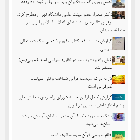
قدس روزی که مستکبران باید سر جای خود بنشینند
دکتر صدرا، عضو هیئت علمی دانشگاه تهران مطرح کرد:
برترین تاثیرهای اندیشه ای انقلاب اسلامی ایران در
منطقه و جهان
گزارش نشست نقد کتاب مفهوم شناسی حکمت متعالی
سیاسی
نقش راهبردی دولت در نظریه سیاسی امام خمینی(س)
منتشر شد
لازمه درک سیاست قرآنی شناخت و نفی سیاست
غیرقرآنی است
گزارش کامل اولین جلسه شورای راهبردی همایش ملی
چشم ‏انداز دانش سیاسی در ایران
جنگ نرم مورد نظر قرآن منجر به امان، آرامش و رشد
انسان‌ها می‌‌شود
نظام سیاسی قرآن سیستماتیک است