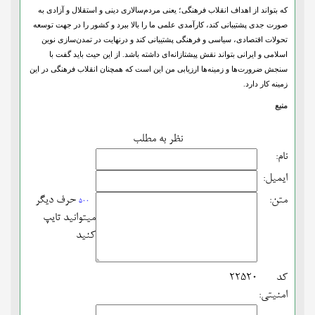
که بتواند از اهداف انقلاب فرهنگی؛ یعنی مردم‌سالاری دینی و استقلال و آزادی به
صورت جدی پشتیبانی کند، کارآمدی علمی ما را بالا ببرد و کشور را در جهت توسعه
تحولات اقتصادی، سیاسی و فرهنگی پشتیبانی کند و درنهایت در تمدن‌سازی نوین
اسلامی و ایرانی بتواند نقش پیشتازانه‌ای داشته باشد. از این حیث باید گفت با
سنجش ضرورت‌ها و زمینه‌ها ارزیابی من این است که همچنان انقلاب فرهنگی در این
زمینه کار دارد.
منبع
نظر به مطلب
نام:
ایمیل:
متن:
حرف دیگر
500
میتوانید تایپ
کنید
کد
22520
امنیتی: