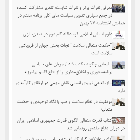
معرفی نفرات برتر و نفرات شایسته تقدیر مشارکت کننده
در جمع سپاری تدوین سیاست های کلی برنامه هفتم در
همایش اختتامیه ۲۷ بهمن
علوم انسانی اسلامی قوه عاقله گام دوم در تمدن‌سازی
"حکمت متعالی سلامت" نجات بخش جهان از فروپاشی
سلامت است
سلیمانی چگونه مکتب شد / جریان های سیاسی
برنامه‌محوری و اخلاق‌مداری را از حاج قاسم بیاموزند
سازماندهی نیروی انسانی نقش مهمی در ارتقای کارآمدی
دارد
موفقیت در نظام سلامت و طب با نگاه توحیدی و حکمت
متعالیه
کتاب قدرت متعالی الگوی قدرت جمهوری اسلامی ایران
در دوران دفاع مقدس رونمایی شد
آزادی عادلانه؛ گرانیگاه اندیشه سیاسی مرحوم فیرحی /