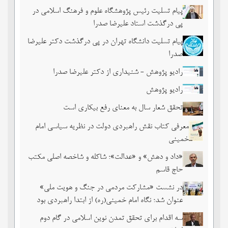
پیام تسلیت رئیس پژوهشگاه علوم و فرهنگ اسلامی در
پی درگذشت استاد علیرضا صدرا
پیام تسلیت دانشگاه تهران در پی درگذشت دکتر علیرضا
صدرا
رادیو پژوهش - شنیداری از دکتر علیرضا صدرا
رادیو پژوهش
تحقق شعار سال به معنای رفع بیکاری است
معرفی کتاب نقش راهبردی دولت در نظریه سیاسی امام
خمینی
«داد و دهش» و «عدالت»؛ شاکله و شاخصه اصلی مکتب
حاج قاسم
در نشست «مشارکت مردمی در جنگ و هویت ملی»
عنوان شد؛ نگاه امام خمینی(ره) از ابتدا راهبردی بود
سه اقدام برای تحقق تمدن نوین اسلامی در گام دوم