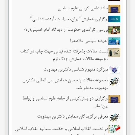
حلقه علمی کرسی علوم سیاسی
برگزاری همایش"ایران، سیاست، آینده شناسی"
بررسی کارآمدی حکومت از دیدگاه امام خمینی(ره)
اندیشه سیاسی ملاصدرا
لیست مقالات پذیرفته شده نهایی جهت چاپ در کتاب
مجموعه مقالات همایش جنگ نرم
میزگرد مفهوم شناسی دکترین مهدویت
مجموعه مقالات پنجمین همایش بین المللی دکترین
مهدویت منتشر شد
برگزاری دو پیش‌کرسی از حلقه علوم سیاسی و روابط
بین‌الملل
معرفی برگزیدگان همایش دکترین مهدویت
در نشست انقلاب اسلامی و حکمت متعالیه انقلاب اسلامی