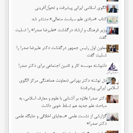
الگوی اسلامی ایرانی پیشرفت و تحوّل‌آفرینی
کتاب «مبادی علم سیاست متعالی» منتشر شد
وزیر فرهنگ و ارشاد درگذشت «علیرضا صدرا» را تسلیت
گفت
معاون اول رئیس جمهور درگذشت دکتر علیرضا صدرا را
تسلیت گفت
دلنوشته موسسه کار و تامین اجتماعی برای دکتر صدرا
دل نوشته دکتر بهرامی (معاونت هماهنگی مرکز الگوی
اسلامی ایرانی پیشرفت)
دکتر صدرا علاوه بر آشنایی با علوم و معارف اسلامی، به
مباحث علم جدید هم تسلط خوبی داشت
گزارشی از نشست علمی «سجایای اخلاقی و جایگاه علمی
دکتر صدرا»