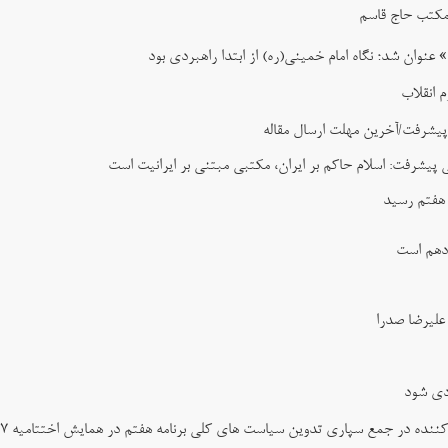
مکتب حاج قاسم
ان شد؛ نگاه امام خمینی(ره) از ابتدا راهبردی بود
 انقلاب
پیشرفت/آخرین مهلت ارسال مقاله
پیشرفت: اسلام حاکم بر ایران، مکتبی مبتنی بر ایرانیت است
 هفتم رسید
زدهم است
علیرضا صدرا
ردی شود
نده در جمع سپاری تدوین سیاست های کلی برنامه هفتم در همایش اختتامیه ۲۷ بهمن