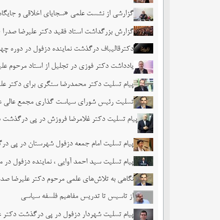
گزارشی از نشست علمی «سجایای اخلاقی و جایگاه
گزارش بزرگداشت استاد فقید دکتر علیرضا صدرا
دکترقالیباف درگذشت نماینده دزفول در دوره چه
یادداشت دکتر فوزی در تجلیل از استاد مرحوم علی
پیام تسلیت دکتر محمدرضا سنگری برای دکتر علی
تسلیت رئیس شورای سیاست گذاری مجمع عالی علوم
پیام تسلیت دکتر غلامرضا فروزش در پی درگذشت د
پیام تسلیت امام جمعه دزفول شهرستان در پی در
پیام تسلیت سید احمد آوایی ، نماینده دزفول در
نگاهی به تلاش‌های علمی مرحوم دکتر علیرضا صدر
از تاسیس تا تدریس مفاهیم فلسفه سیاسی
پیام تسلیت شهردار دزفول در پی درگذشت دکتر ع