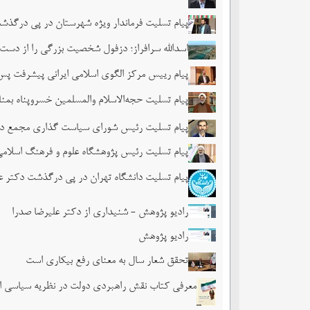
پیام تسلیت فرماندار ویژه شهرستان در پی درگذش
اسدالله سرافراز؛ دزفول شخصیت بزرگی را از دست 
پیام رییس مرکز الگوی اسلامی ایرانی پیشرفت پ
پیام تسلیت حجه‌الاسلام والمسلمین خسروپناه ب
پیام تسلیت رئیس شورای سیاست گذاری مجمع در
پیام تسلیت رئیس پژوهشگاه علوم و فرهنگ اسلام
پیام تسلیت دانشگاه تهران در پی درگذشت دکتر ع
رادیو پژوهش - شنیداری از دکتر علیرضا صدرا
رادیو پژوهش
تحقق شعار سال به معنای رفع بیکاری است
معرفی کتاب نقش راهبردی دولت در نظریه سیاسی ا