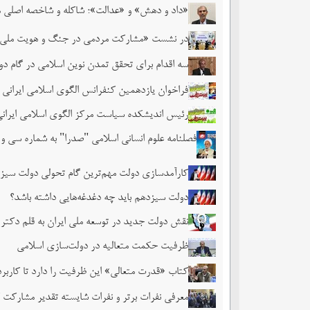
«داد و دهش» و «عدالت»؛ شاکله و شاخصه اصلی 
در نشست «مشارکت مردمی در جنگ و هویت ملی» عنو
سه اقدام برای تحقق تمدن نوین اسلامی در گام دوم
فراخوان یازدهمین کنفرانس الگوی اسلامی ایرانی 
رئیس اندیشکده سیاست مرکز الگوی اسلامی ایرانی 
فصلنامه علوم انسانی اسلامی "صدرا" به شماره سی و
کارآمدسازی دولت مهم‌ترین گام تحولی دولت سی
دولت سیزدهم باید چه دغدغه‌هایی داشته باشد؟
نقش دولت جدید در توسعه ملی ایران به قلم دکتر 
ظرفیت حکمت متعالیه در دولت‌سازی اسلامی
کتاب «قدرت متعالی» این ظرفیت را دارد تا کارب
معرفی نفرات برتر و نفرات شایسته تقدیر مشارکت کن