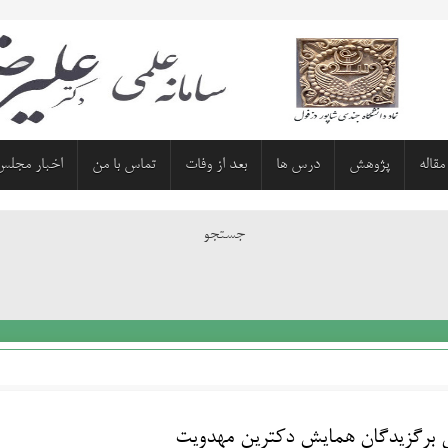
مقاله
پژوهش
درس ها
بعد از وفات
تماس با من
اخبار مجلس
جستجو
 برگزیدگان همایش دکترین مهدویت