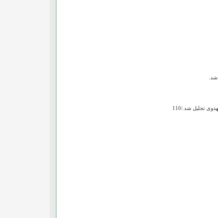
 شد.
ی تجلیل شد./110