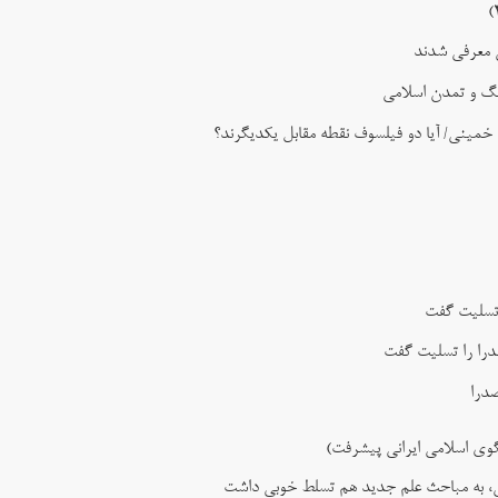
ی معرفی شدند
نگ و تمدن اسلامی
 خمینی/ آیا دو فیلسوف نقطه مقابل یکدیگرند؟
 تسلیت گفت
را را تسلیت گفت
صدرا
گوی اسلامی ایرانی پیشرفت)
امی، به مباحث علم جدید هم تسلط خوبی داشت