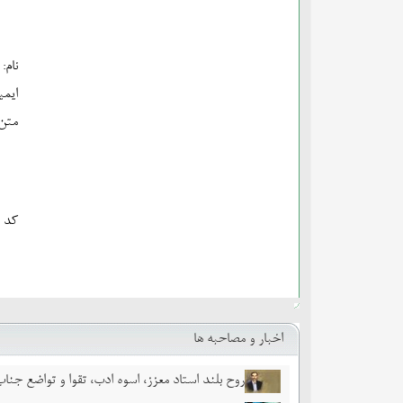
نام:
ایمی
متن:
کد ا
اخبار و مصاحبه ها
روح بلند استاد معزز، اسوه ادب، تقوا و تواضع جن