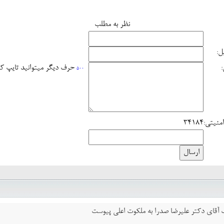
نظر به مطلب
ل:
حرف دیگر میتوانید تایپ ک
500
منیتی:
34184
اب آقای دکتر علیرضا صدرا به ملکوت اعلی پیوست