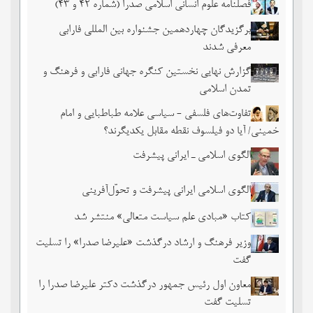
فصلنامه علوم انسانی اسلامی صدرا (شماره 42 و 43)
برگزیدگان چهاردهمین جشنواره بین المللی فارابی
معرفی شدند
گزارش نهایی نخستین کنگره جهانی فارابی و فرهنگ و
تمدن اسلامی
تفاوت‌های فلسفی - سیاسی علامه طباطبایی و امام
خمینی/ آیا دو فیلسوف نقطه مقابل یکدیگرند؟
الگوی اسلامی ـ ایرانی پیشرفت
الگوی اسلامی ایرانی پیشرفت و تحوّل‌آفرینی
کتاب «مبادی علم سیاست متعالی» منتشر شد
وزیر فرهنگ و ارشاد درگذشت «علیرضا صدرا» را تسلیت
گفت
معاون اول رئیس جمهور درگذشت دکتر علیرضا صدرا را
تسلیت گفت