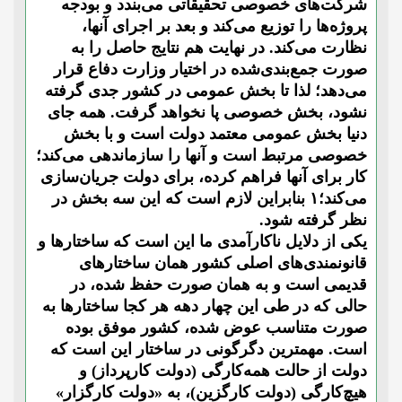
شرکت‌های خصوصی تحقیقاتی می‌بندد و بودجه
پروژه‌ها را توزیع می‌کند و بعد بر اجرای آنها،
نظارت می‌کند. در نهایت هم نتایج حاصل را به
صورت جمع‌بندی‌شده در اختیار وزارت دفاع قرار
می‌دهد؛ لذا تا بخش عمومی در کشور جدی گرفته
نشود، بخش خصوصی پا نخواهد گرفت. همه جای
دنیا بخش عمومی معتمد دولت است و با بخش
خصوصی مرتبط است و آنها را سازماندهی می‌کند؛
کار برای آنها فراهم کرده، برای دولت جریان‌سازی
می‌کند؛۱ بنابراین لازم است که این سه بخش در
نظر گرفته شود.
یکی از دلایل ناکارآمدی ما این است که ساختارها و
قانونمندی‌های اصلی کشور همان ساختارهای
قدیمی است و به همان صورت حفظ شده، در
حالی که در طی این چهار دهه هر کجا ساختارها به
صورت متناسب عوض ‌شده، کشور موفق بوده
است. مهمترین دگرگونی در ساختار این است که
دولت از حالت همه‌کار‌گی (دولت کارپرداز) و
هیچ‌کارگی (دولت کارگزین)، به «دولت کارگزار»