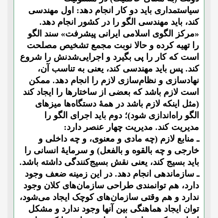
سیاستمداری باید دو کار انجام دهد: اول مهندسی
کند، باید مهندسی الگو را در کشور انجام دهد.
«مرکز الگوی اسلامی ایرانی پیشرفت» سند الگو
را تهیه کرده و حالا نوبت مجمع تشخیص مصلحت
است که کار را پی بگیرد و اجرایی‌شدنش را شروع
کند. پس باید مهندسی کند، یعنی به تناسب آن،
نهادسازی و نظام‌سازی لازم را انجام دهد. ممکن
است لازم باشد که بعضی از ساختارها را ایجاد کند
(مثل اینکه لازم باشد در همۀ دستگاه‌ها میزهای
الگو راه‌اندازی شود)؛ دوم باید اجرای الگو را
مدیریت کند. مدیریت چهار عنصر دارد:
ـ منابع لازم (چه مادی و معنوی، و چه داخلی و
خارجی و چه بالقوه و بالفعل) و سرمایۀ انسانی را
باید بسیج کند، یعنی نقش بسیج‌کنندگی داشته باشد.
ـ سازماندهی انجام دهد. در این زمینه ضعف وجود
دارد، هم توانمندی طراحی سازمان‌های کلان وجود
ندارد و هم وقتی سازمان‌های کوچک ایجاد می‌شود،
توان ایجاد هماهنگی بین آنها وجود ندارد و مشکل