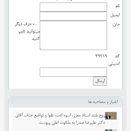
نام:
ایمیل:
متن:
حرف دیگر
500
میتوانید تایپ
کنید
کد
39219
امنیتی:
اخبار و مصاحبه ها
روح بلند استاد معزز، اسوه ادب، تقوا و تواضع جناب آقای
دکتر علیرضا صدرا به ملکوت اعلی پیوست