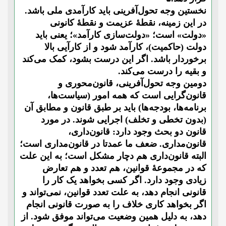
نخستین وجه تحول‌آفرینی باید کارآمدی ملی باشد.
در این زمینه، نقطۀ عزیمت و نقطۀ کانونی
«دولت» است؛ «دولت‌سازی کارآمد»؛ یعنی باید
دولت (حاکمیت)، کارآمد شود و از کارآیی بالا
برخوردار باشد. اگر این درست بشود، کمک می‌کند
و بقیه را درست می‌کند.
دومین وجه تحول‌آفرینی، قانون‌محوری و
قانون‌گرایی است که همه امور (سیاست‌ها،
برنامه‌ها، بودجه‌ها) باید بر طبق قانون و مطابق آن
(بدون تخطی و تخلف) اجرایی شوند. در مورد
قانون دو بحث وجود دارد: قانون‌داری،
قانون‌مداری. ضعف ما عمدتا در قانون‌مداری است؛
البته قانون‌داری هم دچار مشکل است؛ به این علت
که در مجموعۀ قوانین، هم تعدد و هم تعارض
زیادی وجود دارد. اگر کسی بخواهد یک کار را
قانونی انجام دهد، به علت تعدد قوانین، نمی‌تواند و
اگر بخواهد کاری خلاف را به صورت قانونی انجام
دهد، به دلیل همین وضعیت می‌تواند موفق شود. از