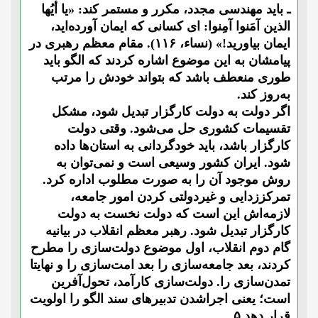
ـ باید مهندسی مجدد، مکرر و مستمر کند: «یا أیُها
الذین آمَنوا آمِنوا: ای کسانی که ایمان آورده‌اید،
ایمان بیاورید!» (نساء، ۱۱۶). مقام معظم رهبری در
پیامشان به این موضوع اشاره کردند که الگو باید
طوری منعطف باشد که بتواند خودش را مرتب
به‌روز کند.
اگر دولت به دولت کارگزار تبدیل شود، مشکل
تقسیمات کشوری حل می‌شود. وقتی دولت
کارگزار باشد، باید خودگردانی به استان‌ها داده
شود. ایران کشور وسیعی است و نمی‌توان به
روش موجود آن را به صورت مطلوب اداره کرد.
تمرکززدایی و غیردولتی کردن امور جامعه،
لازمه‌اش این است که دولت نخست به دولت
کارگزار تبدیل شود. رهبر معظم انقلاب در بیانیه
گام دوم انقلاب، اول موضوع دولت‌سازی را مطرح
کردند، بعد جامعه‌سازی را بعد امت‌سازی را و نهایتا
تمدن‌سازی را. دولت‌سازی کارآمد، تحول‌آفرین
است؛ یعنی اجراشدن تدبیرهای سند الگو را اولویت
قرار دهد.۵