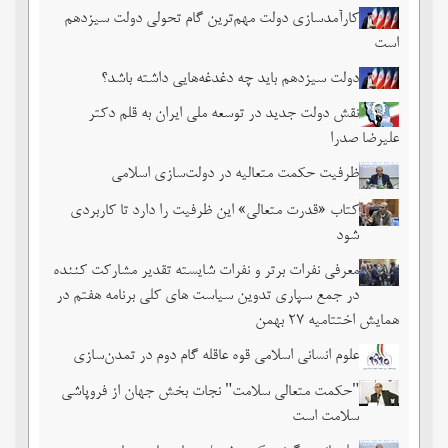
کارآمدسازی دولت مهم‌ترین گام تحولی دولت سیزدهم
است
دولت سیزدهم باید چه دغدغه‌هایی داشته باشد؟
نقش دولت جدید در توسعه ملی ایران به قلم دکتر
علیرضا صدرا
ظرفیت حکمت متعالیه در دولت‌سازی اسلامی
کتاب «قدرت متعالی» این ظرفیت را دارد تا کاربردی
شود
معرفی نفرات برتر و نفرات شایسته تقدیر مشارکت کننده
در جمع سپاری تدوین سیاست های کلی برنامه هفتم در
همایش اختتامیه ۲۷ بهمن
علوم انسانی اسلامی قوه عاقله گام دوم در تمدن‌سازی
"حکمت متعالی سلامت" نجات بخش جهان از فروپاشی
سلامت است