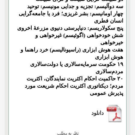
سه دوآلیسم: تجزیه و جدایی مونیسم: توحید
چهار اومانیسم: بشر غریزی؛ فرد یا جامعه‌گرایی
انسان فطری
پنج سکولاریسم: دنیاپرستی دنیوی مزرعۀ اخروی
شش خودخواهی (اگوئیسم) غیرخواهی و
خیرخواهی
هفت هوش ابزاری (راسیونالیسم) خرد راهنما و
هوش ابزاری
۱۹ حکومت سرمایه‌سالاری یا دولت‌سالاری
مردم‌سالاری
۲۰ حاکمیت احکام اکثریت نمایندگان، اکثریت
مردم؛ دیکتاتوری اکثریت احکام شریعت مورد
پذیرش عمومی
دانلود
نظر به مطلب