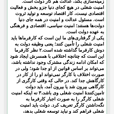
زمینه‌سازی بکند، عدالت هم کار دولت است.
امنیت شغلی در هیچ کجای دنیا جزو بخش و فعالیت
اقتصادی نیست، کار اقتصاد توسعه و تولید ثروت
است. مسئول عدالت و امنیت در همه جای دنیا
دولت‌ها هستند؛ امنیت سیاسی، اقتصادی و فرهنگی
به عهده دولت است.
یکی از گرفتاری‌های ما این است که کارفرماها باید
امنیت شغلی را تأمین کنند؛ یعنی وظیفه دولت به
دوش کارفرما گذاشته شده است.۲ نظر کارفرما
این است که چنانچه اختلافی با همسرش ایجاد شود
که امکان ادامه زندگی مشترک وجود نداشته باشد،
می‌تواند بر اساس قوانین از او جدا شود؛ ولی در
صورت اختلاف با کارگر نمی‌تواند او را از کار در
کارگاهش جدا کند. در حالی که وقتی کارگری از
کارگاهی بیرون شد یا بیرون آمد، باید دولت
تامین‌کنندۀ امنیت شغلی وی باشد،۳ نه اینکه امنیت
شغلی کارگر را به صورت اجبار کارفرما به
نگه‌داشتن کارگر تعریف کرد. دولت باید امنیت
شغلی فراهم کند و نباید توسعه شغلی بدهد،