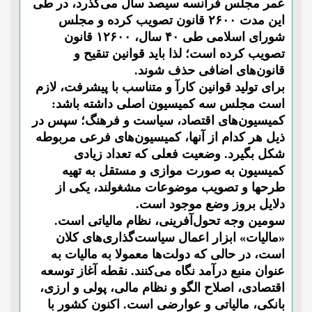
عمر مجلس فرانسه سیصد سال می‌گذرد، در طی
این مدت ۲۶۰۰ قانون تصویب کرده و مجلس
شورای اسلامی طی ۴۰ سال، ۱۲۶۰۰ قانون
تصویب کرده‌ است؛ لذا باید قوانین تنقیح و
قانون‌های اضافی حذف شوند.
برای تولید قوانین کارآ و متناسب با پیشرفت، لازم
است مجلس سه کمیسیون اصلی داشته باشد:
کمیسیون‌های اقتصاد، سیاست و فرهنگ؛ سپس در
ذیل هر کدام از آنها، کمیسیون‌های فرعی مربوطه
شکل بگیرد. وضعیت فعلی که تعداد زیادی
کمیسیون ‌به صورت موازی و مستقل به تهیه
طرحها و تصویب موضوعات مشغولند، یکی از
دلایل بروز وضع موجود است.
سومین وجه تحول‌آفرینی، نظام مالیاتی است.
«مالیات» ابزار اعمال سیاست‌گذاری‌های کلان
است، در حالی که دولت‌ها معمولا به مالیات به
عنوان منبع درآمد نگاه می‌کنند. نقطه آغاز توسعه
اقتصادی، اصلاح الگو و نظام مالی، پولی و ارزی،
بانکی، مالیاتی و عوارضی است. اکنون کشور با