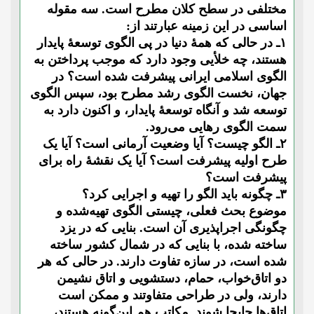
مختلفی در سطح کلان مطرح است. سه مقوله
اساسی در این زمینه عبارتند از:
۱ـ در حالی که همۀ دنیا در پی الگوی توسعۀ پایدار
هستند، چه خلأیی وجود دارد که موجب پرداختن به
الگوی اسلامی ایرانی پیشرفت شده است؟ در
جهان، نخست الگوی رشد مطرح بود، سپس الگوی
توسعه شد و آنگاه توسعۀ پایدار، و اکنون دارد به
سمت الگوی رهایی می‌رود.
۲ـ الگو چیست؟ آیا وضعیت آرمانی است؟ آیا یک
طرح اولیه پیشرفت است؟ آیا یک نقشۀ راه برای
پیشرفت است؟
۳ـ چگونه باید الگو را تهیه و اجرایی کرد؟
موضوع بحث فعلی، چیستی الگوی تهیه‌شده و
چگونگی اجراپذیری آن است. بنایی که در یزد
ساخته شده، با بنایی که در شمال کشور ساخته
شده است، در سازه تفاوت دارند. در حالی که هر
دو اتاق‌خواب، حمام، دستشویی و اتاق نشیمن
دارند، ولی در طراحی متفاوتند و ممکن است
اتاق‌ها جابجا شوند. مکاتب هم این‌گونه هستند،