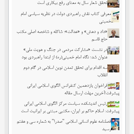
تحقق شعار سال به معنای رفع بیکاری است
معرفی کتاب نقش راهبردی دولت در نظریه سیاسی امام
خمینی
«داد و دهش» و «عدالت»؛ شاکله و شاخصه اصلی مکتب
حاج قاسم
در نشست «مشارکت مردمی در جنگ و هویت ملی»
عنوان شد؛ نگاه امام خمینی(ره) از ابتدا راهبردی بود
سه اقدام برای تحقق تمدن نوین اسلامی در گام دوم
انقلاب
فراخوان یازدهمین کنفرانس الگوی اسلامی ایرانی
پیشرفت/آخرین مهلت ارسال مقاله
رئیس اندیشکده سیاست مرکز الگوی اسلامی ایرانی
پیشرفت: اسلام حاکم بر ایران، مکتبی مبتنی بر ایرانیت است
فصلنامه علوم انسانی اسلامی "صدرا" به شماره سی و هفتم
رسید