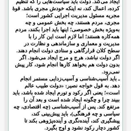
ایجاد می‌کند. دولت باید سیاست‌هایی را که تنظیم
کرده، اعمال کند، نه اینکه خودش مجری باشد. قوۀ
مجریه مسئول مدیریت اجرایی کشور است؛
مجری، مردم هستند، چه بخش عمومی و چه
به‌ویژه بخش خصوصی؛ اینها باید اجرا بکنند، مردم
همه‌کاره هستند؛ اما لازم است این کار را با
مدیریت و معماری و سازماندهی و نظارت در
سطح کلان قرارگاهی و ستادی دولت انجام دهند.
اگر دولت نباشد، هرج و مرج ایجاد می‌شود. اگر
بدون دولت هم بخواهد کارها انجام شود، کار پیش
نمی‌رود.
ـ باید آسیب‌شناسی و آسیب‌زدایی مستمر انجام
دهد. به قول خواجه نصیر: «دولت طبیب عالم
است»؛ یعنی اگر رکود و تورم ایجاد شده باشد، باید
ببیند چرا و چگونه ایجاد شده است و بعد آن را
مرتفع کند. پس از آسیب‌شناسی (چه اقتصادی، چه
سیاسی و چه فرهنگی)، باید پیش‌بینی کند،
پیشگیری کند، آینده‌نگری و آینده‌پژوهی بکند تا
کشور دچار رکود نشود و اوج بگیرد.