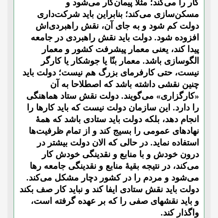
کار را می‌کند؛ مثلا پیمان‌کار می‌شود و
مسکن‌سازی می‌کند؛ بنابراین باید شرکت‌داری
دولت کم شود و به جای آن، نقش راهبردی‌اش
افزوده شود. دولت باید نقش راهبردی در جامعه
پیدا کند، یعنی معمار پیشرفت کشور و معمار
الگوسازی باشد. معمار بنّا یا جوشکار یا کارگر
نیست، حتی کارفرمای بزرگ هم نیست؛ دولت باید
چنین نقشی داشته باشد که اصطلاحا به آن
«کارگزاری» می‌گویند. دولت نقش ستاد هماهنگی
را دارد. این سازمان دولت نیست که باید کارها را
انجام دهد، بلکه دولت باید ستادی باشد که همۀ
نهادهای عمومی را بسیج کند و از تمام ظرفیت‌ها
استفاده نماید. در حالی که الان دولت بیشتر در
درون خودش و با منابع و نقدینگی خودش کار
می‌کند، در نتیجه بقیۀ منابع و نقدینگی جامعه رها
می‌شود و مردم را در کشور دچار مشکل می‌کند.
دولت باید نقش ستادی ایفا کند و نباید کار صف بکند
و باید نقشهای صفی را که بر عهده گرفته است،
واگذار کند.