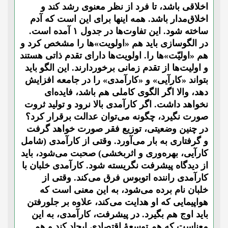
اخلاقی باشد، تا فرد از نظر معنوی رشد کند و
اخلاق‌مدار باشد. همه اینها برای این است که آدم
ساخته شود. این تفاوت‌ها در جدول ۱ آمده است.
در الگوسازی باید هم «اولویت»ها را مشخص کرد و
هم «اولیّت»ها را. اولویت‌ها دارای تقدم ذاتی هستند
و اولیت‌ها از تقدم زمانی برخوردارند. این الگو باید
بتواند «کارآیی» و «کارآمدی» را در جامعه افزایش
دهد، والا اگر الگوی کاملی هم باشد، فایده‌ای
نخواهد داشت. اگر کارآمدی بالا نرود و تولید ثروت
صورت نگیرد، چگونه می‌توان عدالت برقرار کرد؟
در چنین وضعیتی، توزیع فقر صورت خواهد گرفت
و گرفتاری به بار می‌آورد. وقتی از کارآمدی (شامل
کارآیی، بهره‌وری و اثربخشی) صحبت می‌شود، باید
از دیدگاه پیشرفت نگریسته ‌شود. کارآمدی خلبان با
کارآمدی راننده اتوبوس فرق می‌کند. وقتی از
خلبان نام برده می‌شود، به این معنی است که
هواپیمایی که او هدایت می‌کند، علاوه بر جلورفتن
باید اوج هم بگیرد. در پیشرفت، کارآمدی، به این
معناست که هم توسعۀ اقتصادی ایجاد کند و هم