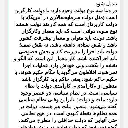
تبدیل شود.
در دنیا سه نوع دولت وجود دارد: یا دولت کارگزین
است (مثل دولت سرمایه‌سالاری در آمریکا)، یا
دولت کارپرداز است که همه کارمند دولت هستند؛
نوع سوم، دولتی است که باید معمار وکارگزار
باشد. دولت باید متولی و معمار پیشرفت کشور
باشد و نقش ستادی داشته باشد، نه نقش صف؛
دولت باید اجرا را مدیریت کند و بخش خصوصی
باید اجراکننده باشد. کار معمار این است که الگو و
نقشه را بکشد، ولی خودش وارد عملیات اجرا
نمی‌شود. افلاطون می‌گوید یا حکّام حکیم شوند، یا
حکیم حاکم شود، یعنی حاکم باید کارگزار باشد.
منظور از «کارآمدی»، کارآمدی دولت یا نظام
سیاسی است. در نظام سیاسی دو عنصر وجود
دارد: ملت و دولت؛ بنابراین وقتی نظام سیاسی
گفته می‌شود، منظور ملت هم هست. دولت در
همه نظام‌ها نقطۀ کلیدی است. در هیچ نظامی
حتی آنهایی که دولت حداقلی را مطرح می‌کنند،
گفته نمی‌شود که دولت نهادی در ردیف نهادهای