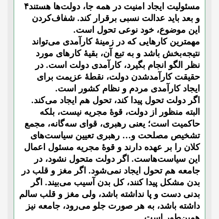
مسئولیت ایجاد امنیت در همه جا، دولت‌ها هستند۴
و بعد باید عدالت نسبی برقرار کند. شفاف‌کردن
این موضوع، خود نوعی تحول است.
مهمترین کارهایی که در زمینۀ کارآمدی می‌تواند
نتیجه‌بخش باشد و به تبع آن، بقیۀ کارهای مورد
نظر الگو انجام بگیرد، کارآمدی دولت است. در
حقیقت کارآمدشدن دولت، نقطۀ عزیمت برای
ایجاد کارآمدی مردم و نظام کشور است.
اگر دولت تحول پیدا کند، تحول هم ایجاد می‌کند.
البته منظور از دولت، قوۀ مجریه نیست، بلکه
حاکمیت است؛ یعنی رهبری، قوای سه‌گانه، مجمع
تشخیص مصلحت و… رهبری تعیین سیاست‌های
کلان را بر عهده دارند و قوۀ مجریه مسئول اعمال
این سیاست‌هاست. اگر دولت متحول نشود، در
جامعه هم تحول ایجاد نمی‌شود. اگر مغز و قلب در
بدن مشکل پیدا کنند، کل بدن آسیب می‌بیند. اگر
بدنی دست و پا نداشته باشد، ولی مغز و قلب سالم
داشته باشد، به هر صورت جلو می‌رود، جامعه نیز
همین‌طور است.