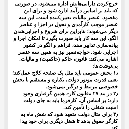
خرج‌کردن دارایی‌هایش اداره می‌شود، در صورتی
که باید بر اساس درآمد اداره شود و برای این
مقصود، عنصر مالیات تعیین‌کننده است. این سه
عنصر موجب کارآمدی و تحول در اجزا و عناصر
دیگر می‌شوند؛ بنابراین برای شروع و اجرایی‌شدن
الگو، این سه کار باید صورت بگیرد تا امکان اجرا و
پیاده‌سازی تدابیر سند، فراهم و الگو در کشور
اجرایی شود. خواجه‌نصیر نیز به همین سه عنصر
اشاره می‌کند: قانون، حاکم (حاکمیت) و مالیات.
پی‌نوشت‌ها:
۱٫ بخش عمومی باید مثل یک صفحه کلاچ عمل‌کند؛
یعنی قدرت موتور دولت، یکباره و مستقیم با بخش
خصوصی مرتبط و درگیر نمی‌شود.
۲٫ در بند ۲۷ «قانون کار» همین گرفتاری وجود
دارد؛ بر اساس آن، کارفرما باید به جای دولت
امنیت شغلی را تأمین کند.
۳٫ برای مثال دولت متعهد شود که شش ماه به
کارگر حقوق بدهد تا شغل دیگری برای خود پیدا
کند.