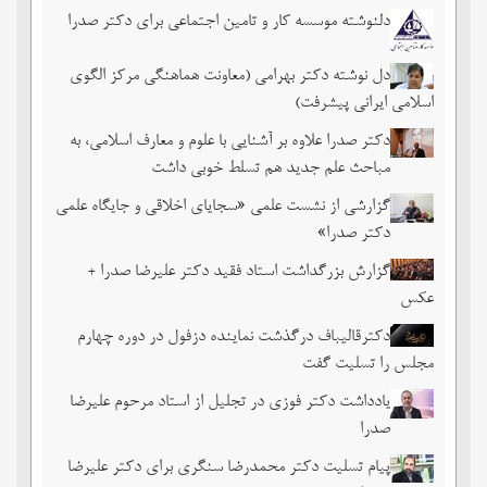
دلنوشته موسسه کار و تامین اجتماعی برای دکتر صدرا
دل نوشته دکتر بهرامی (معاونت هماهنگی مرکز الگوی
اسلامی ایرانی پیشرفت)
دکتر صدرا علاوه بر آشنایی با علوم و معارف اسلامی، به
مباحث علم جدید هم تسلط خوبی داشت
گزارشی از نشست علمی «سجایای اخلاقی و جایگاه علمی
دکتر صدرا»
گزارش بزرگداشت استاد فقید دکتر علیرضا صدرا +
عکس
دکترقالیباف درگذشت نماینده دزفول در دوره چهارم
مجلس را تسلیت گفت
یادداشت دکتر فوزی در تجلیل از استاد مرحوم علیرضا
صدرا
پیام تسلیت دکتر محمدرضا سنگری برای دکتر علیرضا