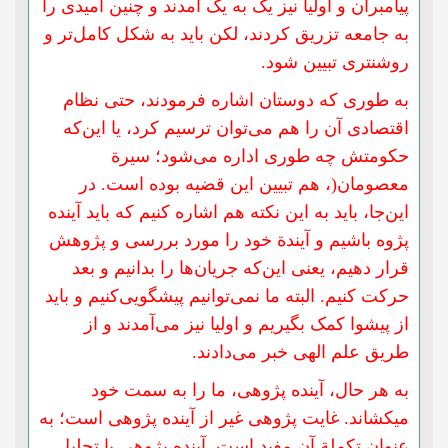
پیامبران و اولیا نیز یک به یک آمدند و چنین امیدی را
به جامعه تزریق کردند، لکن باید به شکل کامل‌تر و
روشنتری تبیین شود.
به طوری که دوستان اشاره فرمودند، حتی نظام
اقتصادی آن را هم می‌توان ترسیم کرد، یا این‌که
حکومتش چه طوری اداره می‌شود؛ سیرة
معصومان(، هم تبیین این قضیه بوده است. در
این‌جا، باید به این نکته هم اشاره کنیم که باید آینده
پژوه باشیم و آیندة خود را مورد بررسی و پژوهش
قرار دهیم، یعنی این‌که جریان‌ها را بدانیم و بعد
حرکت کنیم. البته ما نمی‌توانیم پیشگویی‌کنیم و باید
از پیشوا کمک بگیریم و اولیا نیز می‌آمدند و از
طریق علم الهی خبر می‌دادند.
به هر حال، آینده پژوهی، ما را به سمت خود
میکشاند. غایت پژوهی غیر از آینده پژوهی است؛ به
عنوان تکملة آن مفید است. آینده پژوهی یا تحلیل