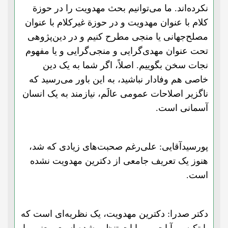
نکرده‌اند. ما می‌توانیم بحث مهدویت را در حوزة
کلام با عنوان مهدویت و در حوزة غیرکلام با عنوان
مصلح‌جهانی یا منجی مطرح کنیم و در دین‌پژوهی
تحت عنوان مهدی‌گرایی و منجی‌گرایی و یا مفهوم
نجات سخن بگوییم. اصلاً، اگر شما به یک دین
خاصی هم وفادار نباشید، به این باور می‌رسید که
ناگزیر اصلاحات عمومی عالََم، نیازمند به یک انسان
آسمانی است.
پورسیدآقایی: علی‌رغم صحبت‌های زیادی که شد،
هنوز یک تعریف جامعی از دکترین مهدویت نشده
است.
دکتر صدرا: دکترین مهدویت، یک نظریه‌ای است که