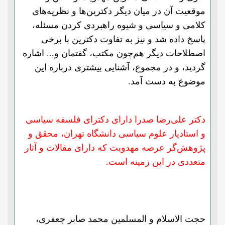
موقعیت آن در میان دیگر دکترین‌ها و نظریه‌های
کلامی و سیاسی و شیوه راهبردی کردن مسئله،
پاسخ داده شد و نیز به تفاوت دکترین با برخی
اصطلاحات دیگر هم‌‌چون مکتب، گفتمان و... اشاره
گردید، و در مجموع، آشنایی بیشتری درباره این
موضوع به دست آمد.
دکتر علی‌رضا صدرا دارای دکترای فلسفه سیاسی
و استاد‌یار علوم سیاسی دانشگاه تهران، محقق و
پژوهش‌گر عرصه مهدویت که دارای مقالات و آثار
متعددی در این زمینه است.
حجت الاسلام و المسلمین محمد صابر جعفری،