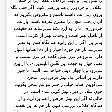
را پیش بینی و ثابت کرده‌‌اند، بلکه آن‌را از جنبة
عقلانی و خرد‌ورزی هم بررسی کنیم. اگر حتی نگاه
برون دینی هم داشته باشیم و مفروض بگیریم که
ادیان بحث منجی را مطرح نکرده باشند، باز هم
خردورزی، ما را به این نکته می‌رساند که حقیقت
از باطل بهتر است و وحدت بهتر از کثرت است.
بنابراین، اگر از این زاویه هم نگاه کنیم، به نظر
می‌رسد باز هم حوزه اختیار و اراده انسانها اعتبار
دارد. مالرو در قرن پیش گفت، در قرن بیست و
یکم، جهان به جهت این نَفْسِ ابلیس‌زده، یا از بین
می‌رود و یا جهان دینی خواهد شد. البته، ما چون
داریم بر اساس یک پیش‌فرض دینی سخن
می‌گوییم، شاید خیلی راحتتر بتوانیم سخن بگوییم،
چون قبلاً، در دین، پیش‌گویی شده است، در
حالی‌که اگر این پیش فرض را هم برداریم و از
دیدگاه عقلانی بررسی کنیم، باز هم به این نقطه