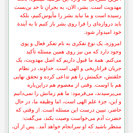
مهدویت است. بشر، الان، به بحرانِ تا حد بن‌بست
رسیده است و ما نباید بشر را مأیوس‌کنیم، بلکه
باید دروازه‌ای را فرا روی بشر باز کنیم تا به آیندة
خود امیدوار شود.
امروزه، یک نوع تفکری به نام تفکر فعال و پوی
وجود دارد که من نیز روی همین مسئله تأکید
می‌کنم. همة ما قبول داریم که اصل مهدویت، یک
جریان فرا‌تاریخی و الهی است. خداوند، در نظام
خلقتش، حکمتش را هم تداعی کرده و تحقق نهایی
هم با اوست. وقتی از معصوم هم در‌این‌باره
می‌پرسیدند، می‌فرمود: ما هم زمانش را نمی‌دانیم
و این، جزء علم الهی است، اما وظیفه ما، در حال
حاضر، تبیین درست این مسئله است. از وقتی که
حضرت آدم می‌خواست وصیت بکند، می‌گفت:
منتظر باشید که او سرانجام خواهد آمد.. پس از آن،