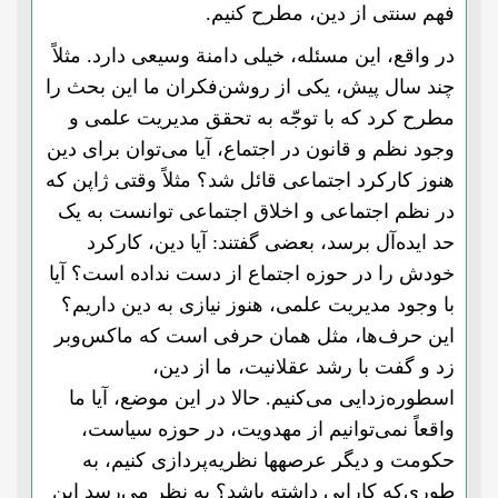
فهم سنتی از دین، مطرح کنیم.
در واقع، این مسئله، خیلی دامنة وسیعی دارد. مثلاً
چند سال پیش، یکی از روشن‌فکران ما این بحث را
مطرح کرد که با توجّه به تحقق مدیریت علمی و
وجود نظم و قانون در اجتماع، آیا می‌توان برای دین
هنوز کارکرد اجتماعی قائل شد؟ مثلاً وقتی ژاپن که
در نظم اجتماعی و اخلاق اجتماعی توانست به یک
حد ایده‌آل برسد، بعضی گفتند: آیا دین، کارکرد
خودش را در حوزه اجتماع از دست نداده است؟ آیا
با وجود مدیریت علمی، هنوز نیازی به دین داریم؟
این حرف‌ها، مثل همان حرفی است که ماکس‌وبر
زد و گفت با رشد عقلانیت، ما از دین،
اسطوره‌زدایی می‌کنیم. حالا در این موضع، آیا ما
واقعاً نمی‌توانیم از مهدویت، در حوزه سیاست،
حکومت و دیگر عرصهها نظریه‌پردازی کنیم، به
طوری‌که کارایی داشته باشد؟ به نظر می‌رسد این