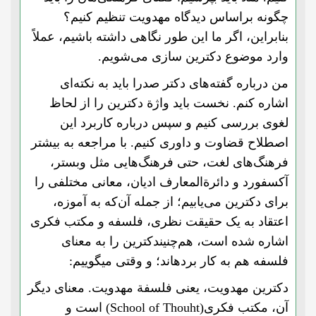
چگونه براساس دیدگاه مهدویت تنظیم کنیم؟
بنابراین، اگر ما این طور نگاهی داشته باشیم، عملاً
وارد موضوع دکترین سازی می‌شویم.
من درباره گفته‌های دکتر صدرا باید به نکته‌ای
اشاره کنم. نخست باید واژة دکترین را از لحاظ
لغوی بررسی کنیم و سپس درباره کاربرد این
اصطلاح قضاوت و داوری کنیم. با مراجعه به بیشتر
فرهنگ‌های لغت، حتی فرهنگ‌هایی مثل و‌بستر،
آکسفورد و دائرةالمعارف‌ ادیان، معانی مختلفی را
برای دکترین می‌یابیم؛ از جمله آن‌که به آموزه،
اعتقاد به یک حقیقت نظری، فلسفه و مکتب فکری
اشاره شده است، هم‌چنیندکترین را به معنای
فلسفه هم به کار بردهاند؛ و وقتی میگوییم:
دکترین مهدویت، یعنی فلسفة مهدویت. معنای دیگر
آن، مکتب فکری
(School of Thouht) است و