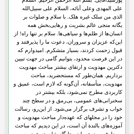
پورسید‌آقایی: بسم الله الرحمن الرحیم. السلام
علی المهدی وعلی آبائه، السلام علی سبیل‌الله
الذی من سلک غیره هلک. با سلام و صلوات بر
یگانه منجی عالم بشریت و رهایی‌بخش همه
انسان‌ها از ظلم‌ها و سیاهی‌ها. سلام بر تنها راه! از
این‌که عزیزان و سروران، دعوت ما را پذیرفتند و
قبول زحمت کردند، بسیار متشکرم. امیدوارم که
در این فرصت محدود، بتوانیم گامی در جهت تبیین
دکترین مهدویت و ارتقای بیشتر مباحث مهدویت
برداریم. همان‌طور که مستحضرید، مباحث
مهدویت، متأسفانه، آن‌گونه که لازم است، عمیق و
کاربردی مطرح نمی‌شود، بلکه بیشتر در
سخنرانی‌های عمومی، بی‌رمق و در سطح چند
خواب و تشرف برگزار می‌شود. از این‌رو، رسالت
خود را در مجلهای که عهده‌دار مباحث مهدویت و
آموزه‌های بالندة آن است، در این دیدیم که مباحث