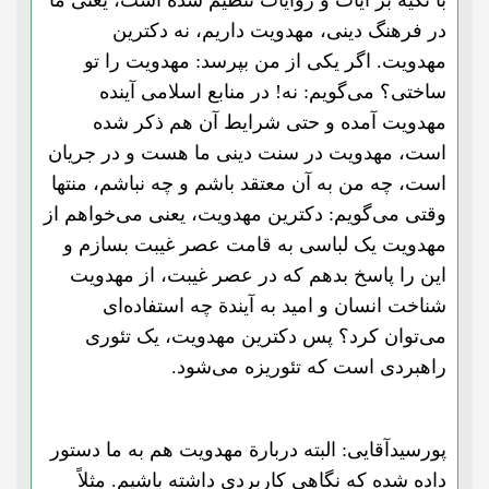
با تکیه بر آیات و روایات تنظیم شده است، یعنی ما
در فرهنگ دینی، مهدویت داریم، نه دکترین
مهدویت. اگر یکی از من بپرسد: مهدویت را تو
ساختی؟ می‌گویم: نه! در منابع اسلامی آینده
مهدویت آمده و حتی شرایط آن هم ذکر شده
است، مهدویت در سنت دینی ما هست و در جریان
است، چه من به آن معتقد باشم و چه نباشم، منتها
وقتی می‌گویم: دکترین مهدویت، یعنی می‌خواهم از
مهدویت یک لباسی به قامت عصر غیبت بسازم و
این را پاسخ بدهم که در عصر غیبت، از مهدویت
شناخت انسان و امید به آیندة چه استفاده‌ای
می‌توان کرد؟ پس دکترین مهدویت، یک تئوری
راهبردی است که تئوریزه می‌شود.
پورسیدآقایی: البته دربارة مهدویت هم به ما دستور
داده شده که نگاهی کاربردی داشته باشیم. مثلاً