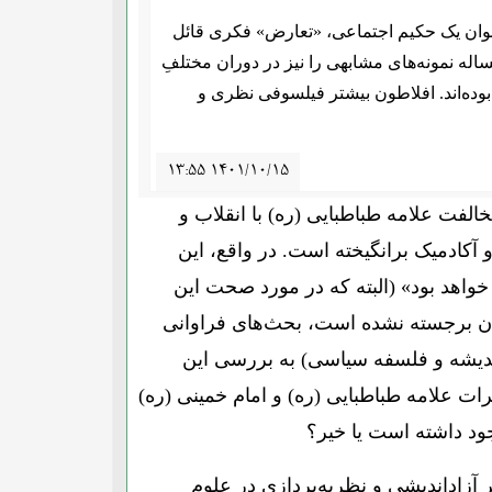
عنوان یک حکیم اجتماعی، «تعارض» فکری قائل
مساله نمونه‌های مشابهی را نیز در دوران مختلفِ
ده‌اند. افلاطون بیشتر فیلسوفی نظری و
۱۳:۵۵ ۱۴۰۱/۱۰/۱۵
فت علامه طباطبایی (ره) با انقلاب و
آکادمیک برانگیخته است. در واقع، این
خواهد بود» (البته که در مورد صحت این
دان برجسته نشده است، بحث‌های فراوانی
ندیشه و فلسفه سیاسی) به بررسی این
ات علامه طباطبایی (ره) و امام خمینی (ره)
د داشته است یا خیر؟
 آزاداندیشی و نظریه‌پردازی در علوم