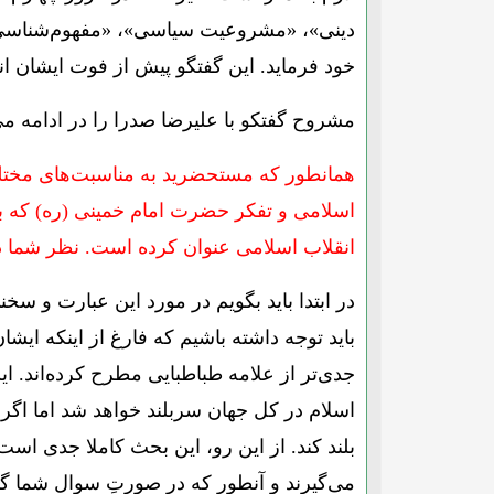
دینی»، «مشروعیت سیاسی»، «مفهوم‌شناسی ح
خود فرماید. این گفتگو پیش از فوت ایشان ا
مشروح گفتکو با علیرضا صدرا را در ادامه می‌
همانطور که مستحضرید به مناسبت‌های مختل
اسلامی و تفکر حضرت امام خمینی (ره) که بن
انقلاب اسلامی عنوان کرده است. نظر شما 
در ابتدا باید بگویم در مورد این عبارت و سخ
باید توجه داشته باشیم که فارغ از اینکه ای
جدی‌تر از علامه طباطبایی مطرح کرده‌اند. ا
اسلام در کل جهان سربلند خواهد شد اما اگر 
بلند کند. از این رو، این بحث کاملا جدی است 
می‌گیرند و آنطور که در صورتِ سوال شما گف