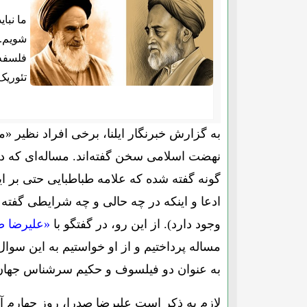
ما نبا
شویم. 
فلسفه 
تئوریک
به گزارش خبرنگار ایلنا، برخی افراد نظیر 
نهضت اسلامی سخن گفته‌اند. مساله‌ای که در
گونه گفته شده که علامه طباطبایی حتی بر ای
ادعا و اینکه در چه حالی و چه شرایطی گفته
وجود دارد). از این رو، در گفتگو با
«علیرضا ص
مساله پرداختیم و از او خواستیم به این سوا
به عنوان دو فیلسوف و حکیم سرشناس جهان
لازم به ذکر است علیرضا صدرا، روز چهارم آبا