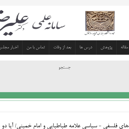
مقاله
پژوهش
درس ها
بعد از وفات
تماس با من
اخبار مجلس
جستجو
‌های فلسفی - سیاسی علامه طباطبایی و امام خمینی/ آیا دو 