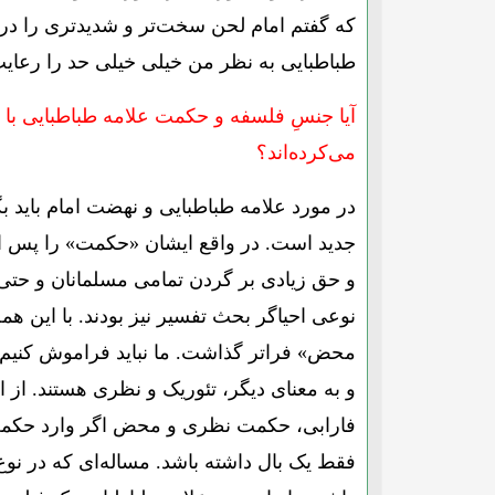
که گفتم امام لحن سخت‌تر و شدیدتری را در ای
طباطبایی به نظر من خیلی خیلی حد را رعایت
آیا جنسِ فلسفه و حکمت علامه طباطبایی با ا
می‌کرده‌اند؟
در مورد علامه طباطبایی و نهضت امام باید 
جدید است. در واقع ایشان «حکمت» را پس از ق
و حق زیادی بر گردن تمامی مسلمانان و حتی بش
نوعی احیاگر بحث تفسیر نیز بودند. با این ه
محض» فراتر گذاشت. ما نباید فراموش کنیم 
و به معنای دیگر، تئوریک و نظری هستند. از ا
فارابی، حکمت نظری و محض اگر وارد حکمت م
فقط یک بال داشته باشد. مساله‌ای که در نوع