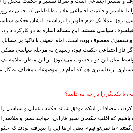
لسوف و مفسر اجتماعی است و صرفا تفسیر و حکمت محض را ن
را با تفاسیر و حکمت اجتماعی علامه طباطبایی که خیلی به رو
 (ره)، عملا یک قدم جلوتر را برداشتند. ایشان «حکیم سیاس
فیلسوف سیاسی هستند. این مساله اشاره به دو کارکرد دارد. ی
ی و تفسیری معطوف بوده است. امام خمینی با تاکید بر مسائل ا
 اگر فاز اجتماعی حکمت نبود، رسیدن به مرحله سیاسی ممک
ِ میان این دو محسوب می‌شود). از این منظر، علامه یک پله
که بسیاری از تفاسیری هم که امام در موضوعات مختلف به کار م
با یکدیگر را در چه می‌دانید؟
کردند، مضافا بر اینکه موفق شدند حکمت عملی و سیاسی را ه
اشیم که اغلب حکیمان نظیر فارابی، خواجه نصیر و ملاصدرا،
تند «ما نمی‌توانیم». یعنی آن‌ها این را پذیرفته بودند که