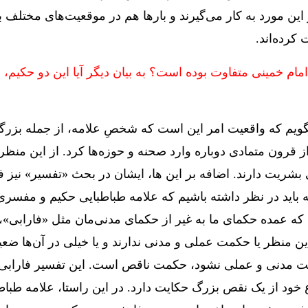
ن مورد به کار می‌گیرند و بارها هم در موقعیت‌های مختلف به 
 کرده‌اند.
مام خمینی متفاوت بوده است؟ به بیان دیگر آیا این دو حکیم، 
بگویم که واقعیت امر این است که شخصِ علامه، از جمله بزر
رون متمادی دوباره وارد صحنه و حوزه‌ها کرد. از این منظر ای
ریت دارند. اضافه بر این ها، ایشان در بحث «تفسیر» نیز فعال
مه باید در نظر داشته باشیم که علامه طباطبایی حکیم و مفسری
که عمده حکمای ما به غیر از حکمای مدنی‌مان مثل «فارابی»
ین منظر یا حکمت عملی و مدنی ندارند و یا خیلی در آن‌ها ضعی
دنی و عملی نشود، حکمت ناقص است. این تفسیر فارابی دقیق
 خود از یک نقص بزرگ حکایت دارد. در این راستا، علامه طباطبا