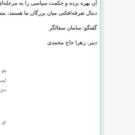
آن بهره برده و حکمت سیاسی را به مرحله‌ای ن
دنبال تفرقه‌افکنی میان بزرگان ما هستند، م
گفتگو: سامان سفالگر
دبیر: زهرا حاج محمدی
نام:
ایمی
متن:
کد ا