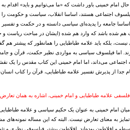
این حال امام خمینی باور داشت که «ما می‌توانیم و باید» اقد
 فیلسوف اجتماعی هستند، اساسا انقلاب، سیاست و حکومت را «پد
ساسا جامعه را پدیده‌ای سیاسی دانسته و در حکمت و تفسیر خود
 هم شده باشد که وارد هم شده (ایشان در مباحت ریاست و ح
نیست، بلکه باید علامه طباطبایی را همانطور که پیشتر هم گفت
د. اما فیلسوف سیاسی به مواردی نظیر حکمت، قرآن و جامعه
 اجتماعی می‌داند، اما امام خمینی این کتاب مقدس را یک نقشه
م جدا از پذیرش تفسیر علامه طباطبایی، قرآن را کتاب انسان‌س
ای فلسفی علامه طباطبایی و امام خمینی، اشاره به همان تعارض 
د میان امام خمینی به عنوان یک حکیم سیاسی و علامه طباطبای
 تمایز به معنای تعارض نیست. البته که این مساله نمونه‌های
سطو و افلاطون بوده‌اند. افلاطون بیشتر فیلسوفی نظری و ت