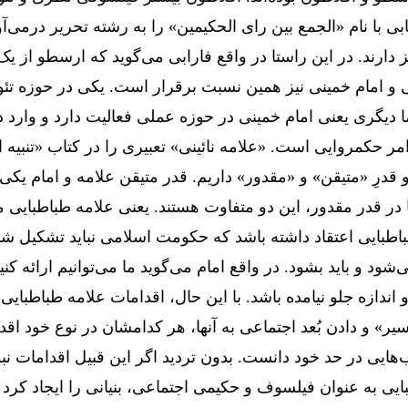
ی با نام «الجمع بین رای الحکیمین» را به رشته تحریر درمی‌آ
یز دارند. در این راستا در واقع فارابی می‌گوید که ارسطو از یک
یی و امام خمینی نیز همین نسبت برقرار است. یکی در حوزه تئ
 دیگری یعنی امام خمینی در حوزه عملی فعالیت دارد و وارد
حکمروایی است. «علامه نائینی» تعبیری را در کتاب «تنبیه الامه
و قدرِ «متیقن» و «مقدور» داریم. قدر متیقن علامه و امام یک
ما در قدر مقدور، این دو متفاوت هستند. یعنی علامه طباطبایی
باطبایی اعتقاد داشته باشد که حکومت اسلامی نباید تشکیل شو
‌شود و باید بشود. در واقع امام می‌گوید ما می‌توانیم ارائه کن
 اندازه جلو نیامده باشد. با این حال، اقدامات علامه طباطبایی 
و دادن بُعد اجتماعی به آنها، هر کدامشان در نوع خود اقدام
هایی در حد خود دانست. بدون تردید اگر این قبیل اقدامات نب
بایی به عنوان فیلسوف و حکیمی اجتماعی، بنیانی را ایجاد کرد 