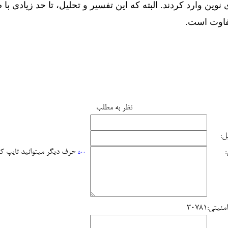
وین وارد کردند. البته که این تفسیر و تحلیل، تا حد زیادی با
تفاوت است.
نظر به مطلب
ل:
حرف دیگر میتوانید تایپ ک
500
منیتی:
30781