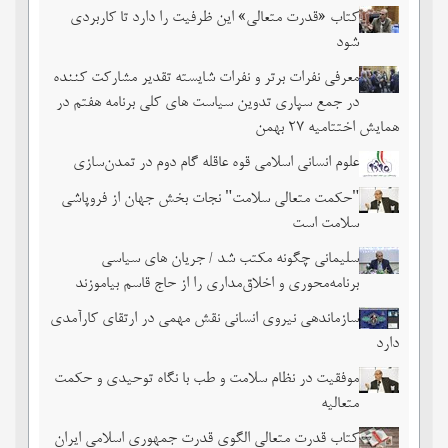
کتاب «قدرت متعالی» این ظرفیت را دارد تا کاربردی
شود
معرفی نفرات برتر و نفرات شایسته تقدیر مشارکت کننده
در جمع سپاری تدوین سیاست های کلی برنامه هفتم در
همایش اختتامیه ۲۷ بهمن
علوم انسانی اسلامی قوه عاقله گام دوم در تمدن‌سازی
"حکمت متعالی سلامت" نجات بخش جهان از فروپاشی
سلامت است
سلیمانی چگونه مکتب شد / جریان های سیاسی
برنامه‌محوری و اخلاق‌مداری را از حاج قاسم بیاموزند
سازماندهی نیروی انسانی نقش مهمی در ارتقای کارآمدی
دارد
موفقیت در نظام سلامت و طب با نگاه توحیدی و حکمت
متعالیه
کتاب قدرت متعالی الگوی قدرت جمهوری اسلامی ایران