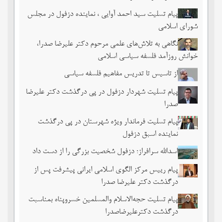
پیام تسلیت سید احمد آوایی ، نماینده دزفول در مجلس
شورای اسلامی
نگاهی به تلاش‌های علمی مرحوم دکتر علیرضا صدرا،
خوانش روزآمد فلسفه سیاسی اسلامی
از تاسیس تا تدریس مفاهیم فلسفه سیاسی
پیام تسلیت شهردار دزفول در پی درگذشت دکتر علیرضا
صدرا
پیام تسلیت فرماندار ویژه شهرستان در پی درگذشت
نماینده اسبق دزفول
اسدالله سرافراز؛ دزفول شخصیت بزرگی را از دست داد
پیام رییس مرکز الگوی اسلامی ایرانی پیشرفت پس از
درگذشت دکتر علیرضا صدرا
پیام تسلیت حجه‌الاسلام والمسلمین خسروپناه بمناسبت
درگذشت دکترعلیرضاصدرا