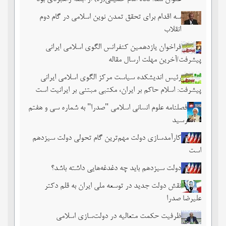
سه اقدام برای تحقق تمدن نوین اسلامی در گام دوم
انقلاب
فراخوان یازدهمین کنفرانس الگوی اسلامی ایرانی
پیشرفت/آخرین مهلت ارسال مقاله
رئیس اندیشکده سیاست مرکز الگوی اسلامی ایرانی
پیشرفت: اسلام حاکم بر ایران، مکتبی مبتنی بر ایرانیت است
فصلنامه علوم انسانی اسلامی "صدرا" به شماره سی و هفتم
رسید
کارآمدسازی دولت مهم‌ترین گام تحولی دولت سیزدهم
است
دولت سیزدهم باید چه دغدغه‌هایی داشته باشد؟
نقش دولت جدید در توسعه ملی ایران به قلم دکتر
علیرضا صدرا
ظرفیت حکمت متعالیه در دولت‌سازی اسلامی