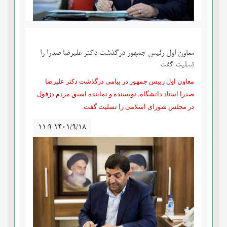
معاون اول رئیس جمهور درگذشت دکتر علیرضا صدرا را
تسلیت گفت
معاون اول رییس جمهور در پیامی درگذشت دکتر علیرضا
صدرا استاد دانشگاه، نویسنده و نماینده اسبق مردم دزفول
در مجلس شورای اسلامی را تسلیت گفت.
۱۱:۹ ۱۴۰۱/۹/۱۸