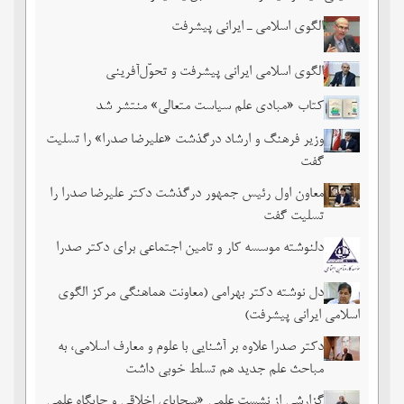
الگوی اسلامی ـ ایرانی پیشرفت
الگوی اسلامی ایرانی پیشرفت و تحوّل‌آفرینی
کتاب «مبادی علم سیاست متعالی» منتشر شد
وزیر فرهنگ و ارشاد درگذشت «علیرضا صدرا» را تسلیت
گفت
معاون اول رئیس جمهور درگذشت دکتر علیرضا صدرا را
تسلیت گفت
دلنوشته موسسه کار و تامین اجتماعی برای دکتر صدرا
دل نوشته دکتر بهرامی (معاونت هماهنگی مرکز الگوی
اسلامی ایرانی پیشرفت)
دکتر صدرا علاوه بر آشنایی با علوم و معارف اسلامی، به
مباحث علم جدید هم تسلط خوبی داشت
گزارشی از نشست علمی «سجایای اخلاقی و جایگاه علمی