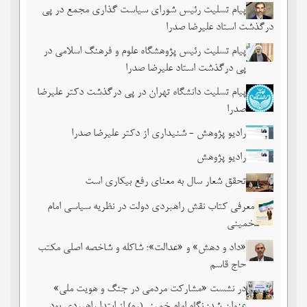
پیام تسلیت رئیس شورای سیاست گذاری مجمع در پی
درگذشت استاد علیرضا صدرا
پیام تسلیت رئیس پژوهشگاه علوم و فرهنگ اسلامی در
پی درگذشت استاد علیرضا صدرا
پیام تسلیت دانشگاه تهران در پی درگذشت دکتر علیرضا
صدرا
رادیو پژوهش - شنیداری از دکتر علیرضا صدرا
رادیو پژوهش
تحقق شعار سال به معنای رفع بیکاری است
معرفی کتاب نقش راهبردی دولت در نظریه سیاسی امام
خمینی
«داد و دهش» و «عدالت»؛ شاکله و شاخصه اصلی مکتب
حاج قاسم
در نشست «مشارکت مردمی در جنگ و هویت ملی»
عنوان شد؛ نگاه امام خمینی(ره) از ابتدا راهبردی بود