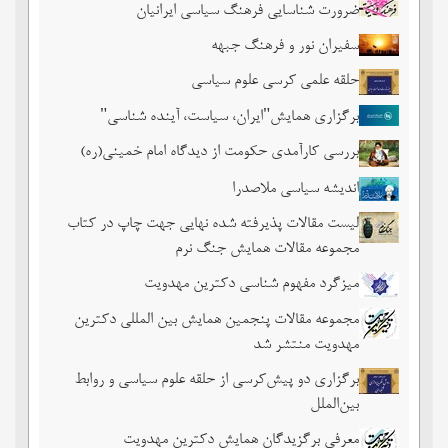
ضرورت شناسایی فرهنگ سیاسی ایرانیان
سفیران نور و فرهنگ جبهه
حلقه علمی کرسی علوم سیاسی
برگزاری همایش"ایران، سیاست، آینده شناسی"
بررسی کارآمدی حکومت از دیدگاه امام خمینی(ره)
اندیشه سیاسی ملاصدرا
لیست مقالات پذیرفته شده نهایی جهت چاپ در کتاب
مجموعه مقالات همایش جنگ نرم
میزگرد مفهوم شناسی دکترین مهدویت
مجموعه مقالات پنجمین همایش بین المللی دکترین
مهدویت منتشر شد
برگزاری دو پیش‌کرسی از حلقه علوم سیاسی و روابط
بین‌الملل
معرفی برگزیدگان همایش دکترین مهدویت