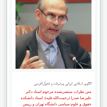
الگوی اسلامی ایرانی پیشرفت و تحوّل‌آفرینی
متن نظرات منتشرنشده مرحوم ‌استاد دکتر
علیرضا صدرا (رحمت‌الله‌علیه)، استاد دانشکده
حقوق و علوم سیاسی دانشگاه تهران و رییس