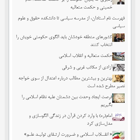
خمینی و حکمت متعالیه
فهرست نام استادان، از مدرسه سیاسی تا دانشکده حقوق و علوم
سیاسی
کشورهای منطقه خودشان باید الگوی حکومتی خویش را
انتخاب کنند
حکمت متعالیه و انقلاب اسلامی
آزادی از مکاتب غربی و شرقی
بهترین و بیشترین مطالب درباره اعتدال از سوی خواجه
نصیر مطرح شده است
فرصت ایجاد وحدت بین دشمنان علیه نظام اسلامی را
بگیریم
امام(ره) با وارد کردن قرآن در زندگی الگوسازی و
مدل‌سازی کرد
« انقــلاب اسـلامی و ضـرورت ارتـقای تولیـد علـم»