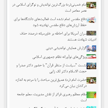
امام خمینی(ره) بزرگ‌ترین نواندیش و نوگرای اسلامی در
عصر معاصر است
دفاع مقدس تمام نشده است فعالیت‌های دانشگاه‌ها برای
حفظ ارزش‌های دفاع مقدس نهادینه شود
سران آمریکا برای احاطه بر خاورمیانه درصدد حذف
ادبیات شهادت هستند
گزارش همایش نواندیشی دینی
ویژگی‌های نوآورانه نظام جمهوری اسلامی
نشست‏ "سیاست از منظر قرآن" با حضور دکتر صدرا و
حجت الاسلام دکتر لک زایی
حضرت امام (ره) عمیق‌ترین مباحث را با مردم به اندازه
درکشان بیان می‌کرد
مقام معظم رهبری فراتر از نقش مدیریت، معلم جامعه
است