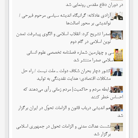
در دوران دفاع مقدس رونمایی شد
آزادی عادلانه؛ گرانیگاه اندیشه سیاسی مرحوم فیرحی /
نواندیشی بر محور اصالت‌ها
صدرا تشریح کرد: انقلاب اسلامی و الگوی پیشرفت تمدن
نوین اسلامی در گام دوم
سی و چهارمین شماره فصلنامه تخصصی علوم انسانی
اسلامی صدرا منتشر شد
کشور دچار بحران شکاف دولت ـ ملت نیست / راه حل
مشکلات اقتصادی؛ هدایت نقدینگی به تولید
رابطه مردم و حاکمیت| مردم زمانی رأی می‌دهند که
احساس خطر ‌کنند
هم اندیشی درباب قانون و الزامات تحوّل در ایران برگزار
شد
نشست عدالت مدنی و الزامات تحول در جمهوری اسلامی
برگزار شد