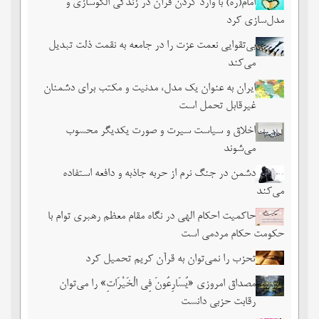
امام(ره) با وارد کردن قرآن در زندگی الگوسازی و
مدل‌سازی کرد
بی‌تقوایی نعمت عزت را در جامعه به نقمت ذلت تبدیل
می‌کند
ایران به عنوان یک مدل، مدنیت و مکتب برای دشمنان
غیرقابل تحمل است
اخلاق و سیاست سیرت و صورت یکدیگر محسوب
می‌شوند
دشمن در جنگ نرم از حربه جاذبه و دافعه استفاده
می‌کند
حاکمیت احکام الهی در نگاه مقام معظم رهبری توام با
حکومت حکام مردمی است
تحزب را نمی‌توان به قرآن کریم تحمیل کرد
مصداق امروزی «یُسَارِعُونَ فِی الْخَیْرَاتِ» را می‌توان
رقابت حزبی دانست