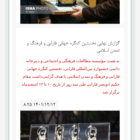
گزارش نهایی نخستین کنگره جهانی فارابی و فرهنگ و
تمدن اسلامی
به همت مؤسسه مطالعات فرهنگی و اجتماعی و دبیرخانه
دائمی جشنواره بین‌المللی فارابی، نخستین کنگره جهانی
فارابی و فرهنگ و تمدن اسلامی با هدف گرامی‌داشت مقام
حکیم ابونصر فارابی طی سه روز از تاریخ ۱۰ تا ۱۲ اسفندماه
برگزار شد
.
۸:۲۵ ۱۴۰۱/۱۲/۱۲