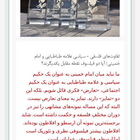
تفاوت‌های فلسفی - سیاسی علامه طباطبایی و امام
خمینی/ آیا دو فیلسوف نقطه مقابل یکدیگرند؟
ما نباید میان امام خمینی به عنوان یک حکیم
سیاسی و علامه طباطبایی به عنوان یک حکیم
اجتماعی، «تعارض» فکری قائل شویم. بلکه این
دو «تمایز» دارند. تمایز به معنای تعارض نیست.
البته که این مساله نمونه‌های مشابهی را نیز در
دوران مختلفِ فلسفه و حکمت داشته است. شاید
برجسته‌ترین نمونه آن ارسطو و افلاطون بوده‌اند.
افلاطون بیشتر فیلسوفی نظری و تئوریک است
اما ارسطو، فیلسوفی عملیاتی است.