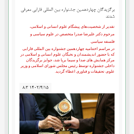
برگزیدگان چهاردهمین جشنواره بین المللی فارابی معرفی
شدند
تقدیر از شخصیت‌های پیشگام علوم انسانی و اسلامی،
مرحوم دکتر علیرضا صدرا متخصص در علوم سیاسی و
فلسفه سیاسی
در مراسم اختتامیه چهاردهمین جشنواره بین المللی فارابی
که با حضور اندیشمندان و نخبگان علوم‌ انسانی و اسلامی در
مرکز همایش های صدا و سیما برپا شد، جوایز برگزیدگان
داخلی جشنواره توسط رئیس مجلس شورای اسلامی و وزیر
علوم، تحقیقات و فناوری اعطاء گردید
.
۸:۳ ۱۴۰۲/۴/۱۵