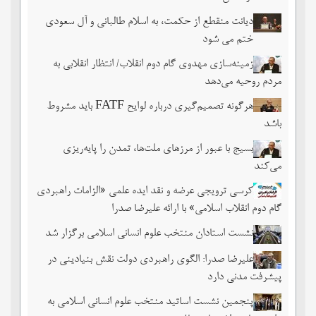
دیانت منقطع از حکمت، به اسلام طالبانی و آل سعودی
ختم می شود
زمینه‌سازی مهدوی گام دوم انقلاب/ انتظار انقلابی به
مردم روحیه می‌دهد
هرگونه تصمیم‌گیری درباره لوایح FATF باید مشروط
باشد
بسیج با عبور از مرزهای ملت‌‌ها، تمدن را پایه‌ریزی
می‌کند
کرسی ترویجی عرضه و نقد ایده علمی «الزامات راهبردی
گام دوم انقلاب اسلامی» با ارائه علیرضا صدرا
نشست استادان منتخب علوم انسانی اسلامی برگزار شد
علیرضا صدرا: الگوی راهبردی دولت نقش بنیادینی در
پیشرفت مدنی دارد
پنجمین نشست اساتید منتخب علوم انسانی اسلامی به