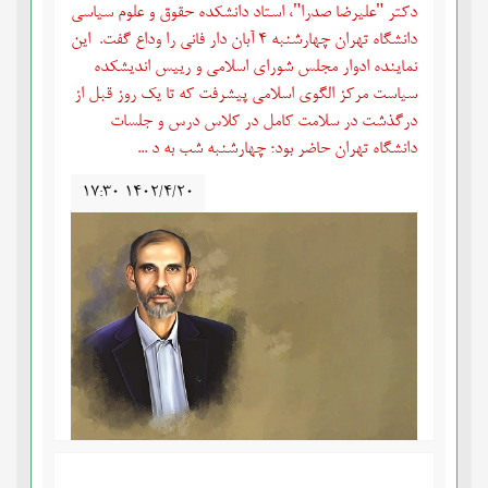
دکتر "علیرضا صدرا"، استاد دانشکده حقوق و علوم سیاسی
دانشگاه تهران چهارشنبه 4 آبان دار فانی را وداع گفت. این
نماینده ادوار مجلس شورای اسلامی و رییس اندیشکده
سیاست مرکز الگوی اسلامی پیشرفت که تا یک روز قبل از
درگذشت در سلامت کامل در کلاس درس و جلسات
دانشگاه تهران حاضر بود؛ چهارشنبه شب به د ...
۱۷:۳۰ ۱۴۰۲/۴/۲۰