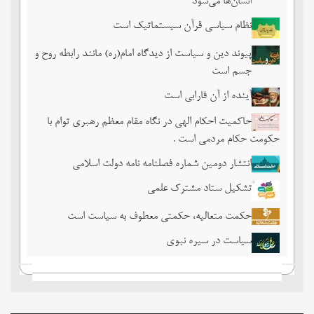
انسان‌ها می‌‌شود
نظام سیاسی قرآن سیستماتیک است
پیوند دین و سیاست از دیدگاه امام(ره) مانند رابطه روح و
جسم است
آینده از آن فارابی است
حاکمیت احکام الهی در نگاه مقام معظم رهبری توام با
حکومت حکام مردمی است .
انتشار دومین شماره فصلنامه نامه دولت اسلامی
تشکیل ستاد مشترک علمی
حکمت متعالیه، حکمتی معطوف به سیاست است
سیاست در سیره نبوی