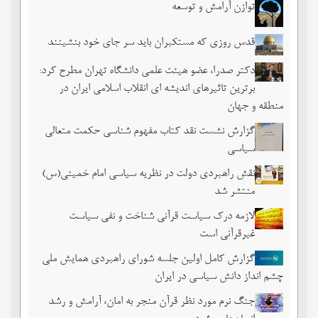
توازن آرامش و توسعه
قدس روزی که مستکبران باید سر جای خود بنشینند
دکتر صدرا، عضو هیئت علمی دانشگاه تهران مطرح کرد:
برترین تاثیرهای اندیشه ای انقلاب اسلامی ایران در
منطقه و جهان
گزارش نشست نقد کتاب مفهوم شناسی حکمت متعالی
سیاسی
نقش راهبردی دولت در نظریه سیاسی امام خمینی(س)
منتشر شد
لازمه درک سیاست قرآنی شناخت و نفی سیاست
غیرقرآنی است
گزارش کامل اولین جلسه شورای راهبردی همایش ملی
چشم ‏انداز دانش سیاسی در ایران
جنگ نرم مورد نظر قرآن منجر به امان، آرامش و رشد