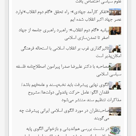
علوم سیاسی اختصاص یافت
«تفکر کارآمد جهادی»؛ راه تحقق «گام دوم انقلاب»/وارد
عصر جهاد اکبر انقلاب شده ایم
بیانیه «گام دوم انقلاب»؛ راهبرد راهبری جامعه از جهاد
اصغر تا تمدن‌سازی اسلامی
تاثیرگذاری غرب بر انقلاب اسلامی با استحاله فرهنگی
امکان‌پذیر است
مصاحبه با دکتر علیرضا صدرا پیرامون اصطلاح‌نامه فلسفه
سیاسی اسلامی
الگوی نهایی پیشرفت باید نخبه‌پسند و عامه‌فهم باشد/
فقدان الگو؛ عامل حرکت پاندولی دولت‌ها/ مشروح
مذاکرات تنظیم سند منتشر می‌شود
صاحبنظران در مورد الگوی اسلامی ایرانی پیشرفت چه
می‌گویند
در نشست بررسی هم‌اندیشی و بازخوانی الگوی پایه