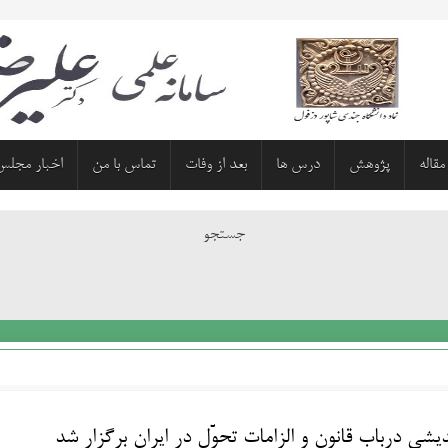
مقاله
پژوهش
درس ها
بعد از وفات
تماس با من
اخبار مجلس
جستجو
دیشی درباب قانون و الزامات تحوّل در ایران برگزار شد