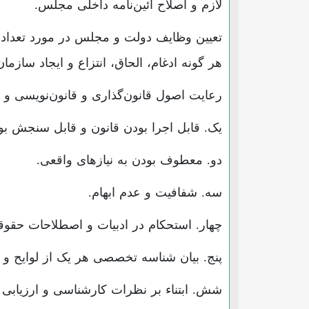
لازم و اصلاح آئین‌نامه داخلی مجلس.
هر گونه ادغام، الحاق، انتزاع و ایجاد سازم
رعایت اصول قانون‌گذاری و قانون‌نویسی و تعی
یک. قابل اجرا بودن قانون و قابل سنجش بو
دو. معطوف بودن به نیازهای واقعی.
سه. شفافیت و عدم ابهام.
چهار. استحکام در ادبیات و اصطلاحات حقوق
پنج. بیان شناسه تخصصی هر یک از لوایح و ط
شش. ابتناء بر نظرات کارشناسی و ارزیابی تأ