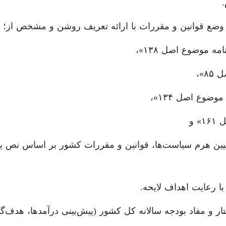
ع وضع قوانین و مقررات با ارائه تعریف روشن و مشخص از؛
ه موضوع اصل ۱۳۸»،
۸»،
وع اصل ۱۳۴»،
 و
تعیین هرم سیاست‌ها، قوانین و مقررات کشور بر اساس نص 
با رعایت اهداف لایحه.
 و مفاد بودجه سالانه کل کشور (پیش‌بینی درآمدها، هدف‌گذا