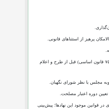
‌گذاری.
مکان پرهیز از استثناهای قانونی.
.
تعیین ساز و کاری از سوی مجلس شورای اسلامی برای تشخیص قابلیت طرح در مجلس (موضوع اصل ۷۵ قانون اساسی) قبل از طرح و اعلام
به مجلس با نظر شورای نگهبان.
یین دوره اعتبار مصلحت.
در قوانین موجود این نهادها؛ پیش‌بینی