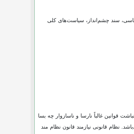
ساسی، سند چشم‌انداز، سیاست‌های کلی
شت قوانین غالباً نارسا و ناسازوار چه بسا
شد. نظام قانونی نیازمند قانون نظام مند