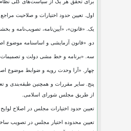
برای تحقق هر یک از سیاست‌های کلی نظام.
اول. تعیین حدود اختیارات و صلاحیت مراج
یک. «قانون»، «آیین‌نامه، تصویب‌نامه و بخشنام
دو. «قانون آزمایشی و اساسنامه موضوع اصل ۵
سه. «برنامه و خط مشی دولت و تصمیمات موض
چهار. «آرا وحدت رویه و ضوابط موضوع اصل ۱۶۱»
پنج. سایر مقررات و همچنین طبقه‌بندی و 
از طریق مجلس شورای اسلامی.
تعیین حدود اختیارات مجلس در اصلاح لوایح 
تعیین محدوده اختیار مجلس در تصویب ساختار