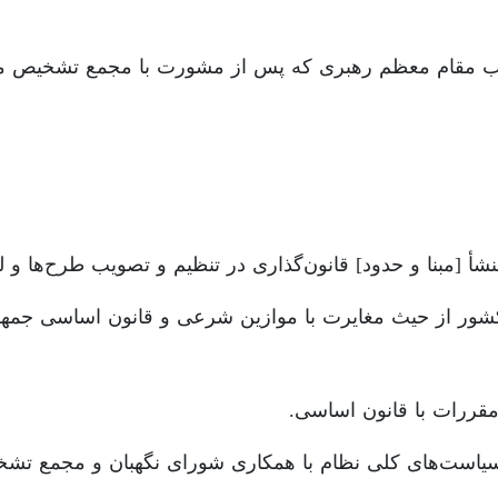
وّب مقام معظم رهبری که پس از مشورت با مجمع تشخیص م
أ [مبنا و حدود] قانون‌گذاری در تنظیم و تصویب طرح‌ها و لو
کشور از حیث مغایرت با موازین شرعی و قانون اساسی جمهور
مقررات با قانون اساسی.
ا سیاست‌های کلی نظام با همکاری شورای نگهبان و مجمع ت