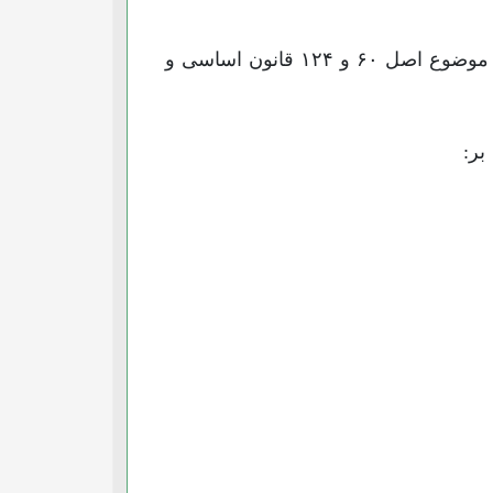
تعیین وظایف دولت و مجلس در مورد تعداد وزرا و وظایف و اختیارات آنان، وظایف قانونی رئیس جمهور موضوع اصل ۶۰ و ۱۲۴ قانون اساسی و
بر: