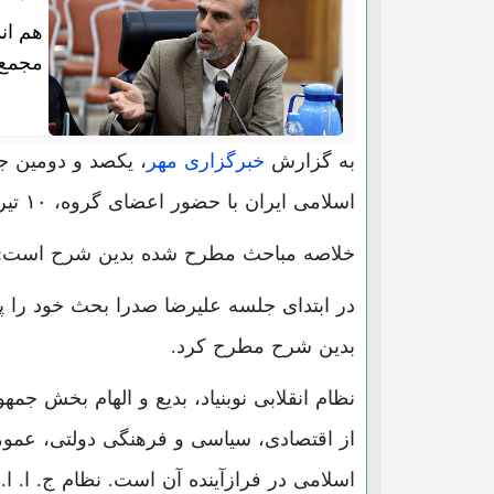
هم ان
مجمع 
به گزارش
خبرگزاری مهر
، یکصد و دومین ج
اسلامی ایران با حضور اعضای گروه، ۱۰ تیرماه در مجمع عالی حکمت اسلامی برگزار شد.
خلاصه مباحث مطرح شده بدین شرح است:
در ابتدای جلسه علیرضا صدرا بحث خود را پ
بدین شرح مطرح کرد.
نظام انقلابی نوبنیاد، بدیع و الهام بخش ج
از اقتصادی، سیاسی و فرهنگی دولتی، عموم
اسلامی در فرازآینده آن است. نظام ج. ا. 