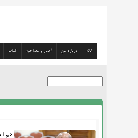
خانه
درباره من
اخبار و مصاحبه
کتاب
هم ان