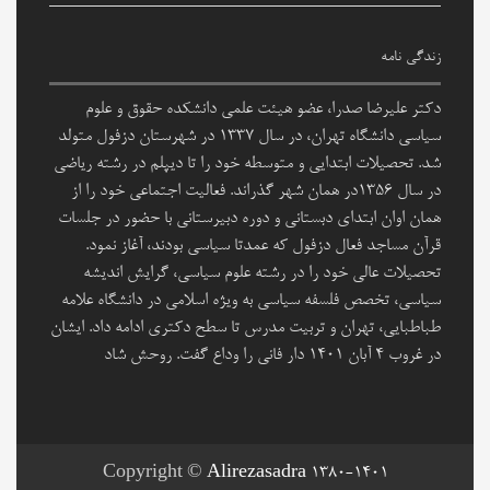
زندگی نامه
دکتر علیرضا صدرا، عضو هیئت علمی دانشکده حقوق و علوم
سیاسی دانشگاه تهران، در سال ۱۳۳۷ در شهرستان دزفول متولد
شد. تحصیلات ابتدایی و متوسطه خود را تا دیپلم در رشته ریاضی
در سال ۱۳۵۶در همان شهر گذراند. فعالیت اجتماعی خود را از
همان اوان ابتدای دبستانی و دوره دبیرستانی با حضور در جلسات
قرآن مساجد فعال دزفول که عمدتا سیاسی بودند، آغاز نمود.
تحصیلات عالی خود را در رشته علوم سیاسی، گرایش اندیشه
سیاسی، تخصص فلسفه سیاسی به ویژه اسلامی در دانشگاه علامه
طباطبایی، تهران و تربیت مدرس تا سطح دکتری ادامه داد. ایشان
در غروب 4 آبان 1401 دار فانی را وداع گفت. روحش شاد
Copyright ©
Alirezasadra 1380-1401