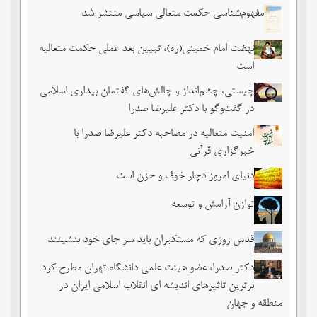
مفهوم‌شناسی حکمت متعالی سیاسی منتشر شد
نهضت امام خمینی(ره)، تبیین بعد عملی حکمت متعالیه
است
چیستی، چشم‌انداز و چالش‌های گفتمان بیداری اسلامی
در گفت‌وگو با دکتر علیرضا صدرا
امنیت متعالیه در مصاحبه دکتر علیرضا صدرا با
خبرگزاری قرآنی
دنیای امروز دچار خوف و حزن است
توازن آرامش و توسعه
قدس روزی که مستکبران باید سر جای خود بنشینند
دکتر صدرا، عضو هیئت علمی دانشگاه تهران مطرح کرد:
برترین تاثیرهای اندیشه ای انقلاب اسلامی ایران در
منطقه و جهان