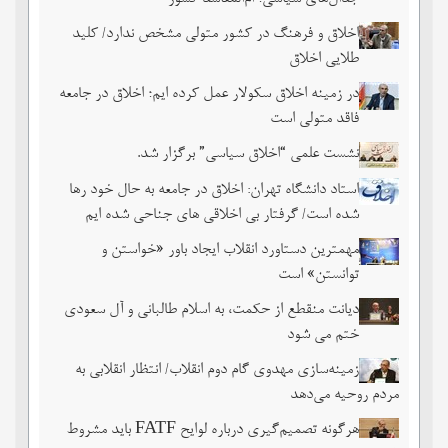
اخلاق و فرهنگ در کشور متولی مشخص ندارد/ کلید
طلایی اخلاق
در زمینه اخلاق سکولار عمل کرده ایم؛ اخلاق در جامعه
فاقد متولی است
نشست علمی “اخلاق سیاسی” برگزار شد.
استاد دانشگاه تهران: اخلاق در جامعه به حال خود رها
شده است/ گرفتار بی اخلاقی های جناحی شده ایم
مهمترین دستاورد انقلاب ایجاد باور «خواستن و
توانستن» است
دیانت منقطع از حکمت، به اسلام طالبانی و آل سعودی
ختم می شود
زمینه‌سازی مهدوی گام دوم انقلاب/ انتظار انقلابی به
مردم روحیه می‌دهد
هرگونه تصمیم‌گیری درباره لوایح FATF باید مشروط