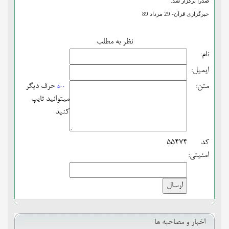
صدرا برگزار شد.
خبرگزاری قرآن- 29 مرداد 89
نظر به مطلب
نام:
ایمیل:
متن:
حرف دیگر
500
میتوانید تایپ
کنید
کد
55474
امنیتی:
اخبار و مصاحبه ها