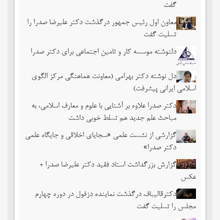
گفت
معاون اول رئیس جمهور درگذشت دکتر علیرضا صدرا را
تسلیت گفت
دلنوشته موسسه کار و تامین اجتماعی برای دکتر صدرا
دل نوشته دکتر بهرامی (معاونت هماهنگی مرکز الگوی
اسلامی ایرانی پیشرفت)
دکتر صدرا علاوه بر آشنایی با علوم و معارف اسلامی، به
مباحث علم جدید هم تسلط خوبی داشت
گزارشی از نشست علمی «سجایای اخلاقی و جایگاه علمی
دکتر صدرا»
گزارش بزرگداشت استاد فقید دکتر علیرضا صدرا +
عکس
دکترقالیباف درگذشت نماینده دزفول در دوره چهارم
مجلس را تسلیت گفت