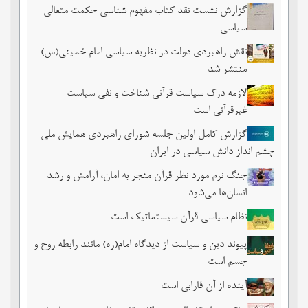
گزارش نشست نقد کتاب مفهوم شناسی حکمت متعالی
سیاسی
نقش راهبردی دولت در نظریه سیاسی امام خمینی(س)
منتشر شد
لازمه درک سیاست قرآنی شناخت و نفی سیاست
غیرقرآنی است
گزارش کامل اولین جلسه شورای راهبردی همایش ملی
چشم ‏انداز دانش سیاسی در ایران
جنگ نرم مورد نظر قرآن منجر به امان، آرامش و رشد
انسان‌ها می‌‌شود
نظام سیاسی قرآن سیستماتیک است
پیوند دین و سیاست از دیدگاه امام(ره) مانند رابطه روح و
جسم است
آینده از آن فارابی است