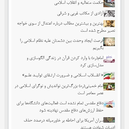
حکمت متعالیه و انقلاب اسلامی
آزادی از مکاتب غربی و شرقی
بهترین و بیشترین مطالب درباره اعتدال از سوی خواجه
نصیر مطرح شده است
فرصت ایجاد وحدت بین دشمنان علیه نظام اسلامی را
بگیریم
امام(ره) با وارد کردن قرآن در زندگی الگوسازی و
مدل‌سازی کرد
« انقــلاب اسـلامی و ضـرورت ارتـقای تولیـد علـم»
امام خمینی(ره) بزرگ‌ترین نواندیش و نوگرای اسلامی در
عصر معاصر است
دفاع مقدس تمام نشده است فعالیت‌های دانشگاه‌ها برای
حفظ ارزش‌های دفاع مقدس نهادینه شود
سران آمریکا برای احاطه بر خاورمیانه درصدد حذف
ادبیات شهادت هستند