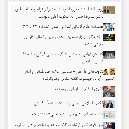
روح بلند استاد معزز، اسوه ادب، تقوا و تواضع جناب آقای
دکتر علیرضا صدرا به ملکوت اعلی پیوست
فصلنامه علوم انسانی اسلامی صدرا (شماره 42 و 43)
برگزیدگان چهاردهمین جشنواره بین المللی فارابی
معرفی شدند
گزارش نهایی نخستین کنگره جهانی فارابی و فرهنگ و
تمدن اسلامی
تفاوت‌های فلسفی - سیاسی علامه طباطبایی و امام
خمینی/ آیا دو فیلسوف نقطه مقابل یکدیگرند؟
الگوی اسلامی ـ ایرانی پیشرفت
الگوی اسلامی ایرانی پیشرفت و تحوّل‌آفرینی
کتاب «مبادی علم سیاست متعالی» منتشر شد
وزیر فرهنگ و ارشاد درگذشت «علیرضا صدرا» را تسلیت