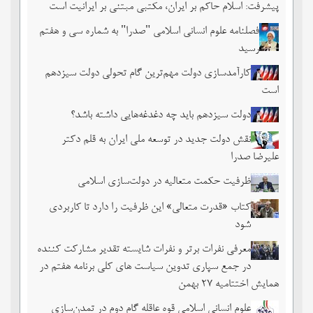
پیشرفت: اسلام حاکم بر ایران، مکتبی مبتنی بر ایرانیت است
فصلنامه علوم انسانی اسلامی "صدرا" به شماره سی و هفتم
رسید
کارآمدسازی دولت مهم‌ترین گام تحولی دولت سیزدهم
است
دولت سیزدهم باید چه دغدغه‌هایی داشته باشد؟
نقش دولت جدید در توسعه ملی ایران به قلم دکتر
علیرضا صدرا
ظرفیت حکمت متعالیه در دولت‌سازی اسلامی
کتاب «قدرت متعالی» این ظرفیت را دارد تا کاربردی
شود
معرفی نفرات برتر و نفرات شایسته تقدیر مشارکت کننده
در جمع سپاری تدوین سیاست های کلی برنامه هفتم در
همایش اختتامیه ۲۷ بهمن
علوم انسانی اسلامی قوه عاقله گام دوم در تمدن‌سازی