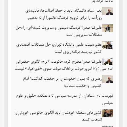
عادت کرده‌ایم
یک استاد دانشگاه: باید با حفظ اصالت‌ها، قالب‌های
روزآمد را برای ترویج فرهنگ عاشورا ارائه بدهیم
علیرضا صدرا: فرهنگ هیئتی و مدیریت شبکه‌ای؛ راه‌حل
مشکلات مدیریتی است
عضو هیئت علمی دانشگاه تهران: حل مشکلات اقتصادی
کشور نیازمند برنامه‌ریزی است
علیرضا صدرا مطرح کرد: حکومت «بر»؛ الگوی حکمرانی
امام علی (ع)/ امروز دولت برخلاف دولت علوی «غیرخواه» نیست
رهبری که بنیان حکومت را بر حکمت گذاشت/ امام
خمینی و حکمت متعالیه
فهرست نام استادان، از مدرسه سیاسی تا دانشکده حقوق و علوم
سیاسی
کشورهای منطقه خودشان باید الگوی حکومتی خویش را
انتخاب کنند