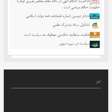
حاکمیت احکام الهی در نگاه مقام معظم رهبری توام با
حکومت حکام مردمی است .
انتشار دومین شماره فصلنامه نامه دولت اسلامی
تشکیل ستاد مشترک علمی
حکمت متعالیه، حکمتی معطوف به سیاست است
سیاست در سیره نبوی
آغاز