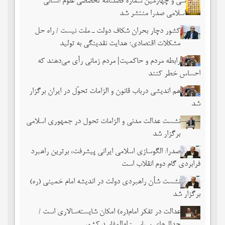
سی و چهارمین شماره فصلنامه تخصصی علوم انسانی
اسلامی صدرا منتشر شد
کشور دچار بحران شکاف دولت ـ ملت نیست / راه حل
مشکلات اقتصادی؛ هدایت نقدینگی به تولید
رابطه مردم و حاکمیت| مردم زمانی رأی می‌دهند که
احساس خطر ‌کنند
هم اندیشی درباب قانون و الزامات تحوّل در ایران برگزار
شد
نشست عدالت مدنی و الزامات تحول در جمهوری اسلامی
برگزار شد
صدرا: الگوسازی اسلامی ایرانی پیشرفت، برترین راهبرد
فرابردی گام دوم انقلاب است
نشست شأن راهبردی دولت در اندیشه امام خمینی (ره)
برگزار شد
عدالت در تفکر امام(ره) امکان شایسته‌سالاری است /
جدال‌های سیاسی؛ ام‌المفاسد کشور