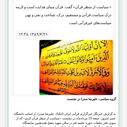
« سیاست از منظر قرآن» گفت: قرآن مبنای هدایت است و لازمه
درک سیاست قرآنی و مستقیم، درک، شناخت و نفی و نهی
سیاست‌های غیرقرآنی است.
۱۲:۳۸ ۱۳۸۹/۶/۲۱
گروه سیاسی: علیرضا صدرا در نشست
به گزارش خبرنگار خبرگزاری قرآنی ایران (ایکنا)، علیرضا صدرا، از اساتید دانشگاه
عصر امروز، جمعه 29 مردادماه در نشست «سیاست از منظر قرآن کریم» که از
سوی دفتر تبلیغات حوزه علمیه قم در سالن شهید مفتح هجدهمین نمایشگاه