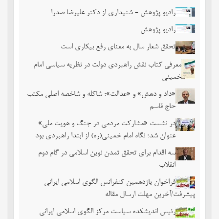
رادیو پژوهش - شنیداری از دکتر علیرضا صدرا
رادیو پژوهش
تحقق شعار سال به معنای رفع بیکاری است
معرفی کتاب نقش راهبردی دولت در نظریه سیاسی امام
خمینی
«داد و دهش» و «عدالت»؛ شاکله و شاخصه اصلی مکتب
حاج قاسم
در نشست «مشارکت مردمی در جنگ و هویت ملی»
عنوان شد؛ نگاه امام خمینی(ره) از ابتدا راهبردی بود
سه اقدام برای تحقق تمدن نوین اسلامی در گام دوم
انقلاب
فراخوان یازدهمین کنفرانس الگوی اسلامی ایرانی
پیشرفت/آخرین مهلت ارسال مقاله
رئیس اندیشکده سیاست مرکز الگوی اسلامی ایرانی