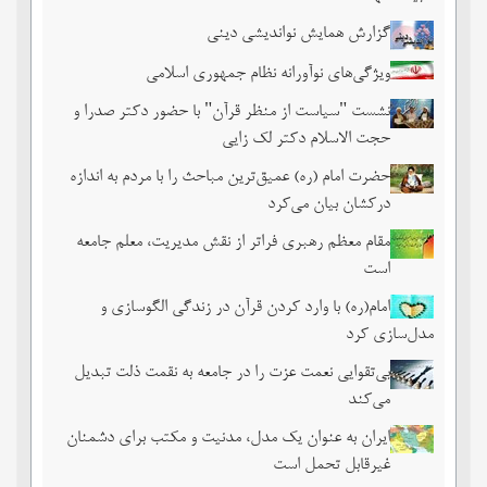
گزارش همایش نواندیشی دینی
ویژگی‌های نوآورانه نظام جمهوری اسلامی
نشست‏ "سیاست از منظر قرآن" با حضور دکتر صدرا و
حجت الاسلام دکتر لک زایی
حضرت امام (ره) عمیق‌ترین مباحث را با مردم به اندازه
درکشان بیان می‌کرد
مقام معظم رهبری فراتر از نقش مدیریت، معلم جامعه
است
امام(ره) با وارد کردن قرآن در زندگی الگوسازی و
مدل‌سازی کرد
بی‌تقوایی نعمت عزت را در جامعه به نقمت ذلت تبدیل
می‌کند
ایران به عنوان یک مدل، مدنیت و مکتب برای دشمنان
غیرقابل تحمل است