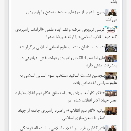
باشد
بسیج با عبور از مرزهای ملت‌‌ها، تمدن را پایه‌ریزی
می‌کند
کرسی ترویجی عرضه و نقد ایده علمی «الزامات راهبردی
گام دوم انقلاب اسلامی» با ارائه علیرضا صدرا
نشست استادان منتخب علوم انسانی اسلامی برگزار شد
علیرضا صدرا: الگوی راهبردی دولت نقش بنیادینی در
پیشرفت مدنی دارد
پنجمین نشست اساتید منتخب علوم انسانی اسلامی به
علوم سیاسی اختصاص یافت
«تفکر کارآمد جهادی»؛ راه تحقق «گام دوم انقلاب»/وارد
عصر جهاد اکبر انقلاب شده ایم
بیانیه «گام دوم انقلاب»؛ راهبرد راهبری جامعه از جهاد
اصغر تا تمدن‌سازی اسلامی
تاثیرگذاری غرب بر انقلاب اسلامی با استحاله فرهنگی