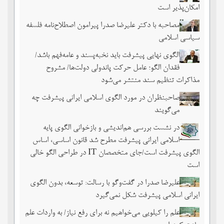
امکان‌پذیر است
مصاحبه با دکتر علیرضا صدرا پیرامون اصطلاح‌نامه فلسفه
سیاسی اسلامی
الگوی نهایی پیشرفت باید نخبه‌پسند و عامه‌فهم باشد/
فقدان الگو؛ عامل حرکت پاندولی دولت‌ها/ مشروح
مذاکرات تنظیم سند منتشر می‌شود
صاحبنظران در مورد الگوی اسلامی ایرانی پیشرفت چه
می‌گویند
در نشست بررسی هم‌اندیشی و بازخوانی الگوی پایه
اسلامی ایرانی پیشرفت مطرح شد قانون اساسی، اساس
الگوی پیشرفت است/جای متخصصان IT در طراحی الگو خالی
است
علیرضا صدرا در گفت‌وگو با رسالت: توسعه، بدون الگوی
ایرانی اسلامی پیشرفت شکل نمی‌گیرد
علم را کیلویی می‌خواهیم نه برای رفع نیاز/ به واردات علم