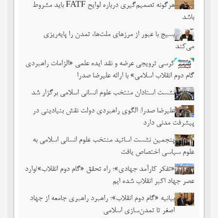
هرگونه تصمیم‌گیری درباره لوایح FATF باید مشروط
باشد
بسیج با عبور از مرزهای ملت‌‌ها، تمدن را پایه‌ریزی
می‌کند
کرسی ترویجی عرضه و نقد ایده علمی «الزامات راهبردی
گام دوم انقلاب اسلامی» با ارائه علیرضا صدرا
نشست استادان منتخب علوم انسانی اسلامی برگزار شد
علیرضا صدرا: الگوی راهبردی دولت نقش بنیادینی در
پیشرفت مدنی دارد
پنجمین نشست اساتید منتخب علوم انسانی اسلامی به
علوم سیاسی اختصاص یافت
«تفکر کارآمد جهادی»؛ راه تحقق «گام دوم انقلاب»/وارد
عصر جهاد اکبر انقلاب شده ایم
بیانیه «گام دوم انقلاب»؛ راهبرد راهبری جامعه از جهاد
اصغر تا تمدن‌سازی اسلامی