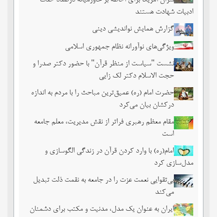
سران آمریکا برای احاطه بر خاورمیانه درصدد حذف
ادبیات شهادت هستند
گزارش همایش نواندیشی دینی
ویژگی‌های نوآورانه نظام جمهوری اسلامی
نشست‏ "سیاست از منظر قرآن" با حضور دکتر صدرا و
حجت الاسلام دکتر لک زایی
حضرت امام (ره) عمیق‌ترین مباحث را با مردم به اندازه
درکشان بیان می‌کرد
مقام معظم رهبری فراتر از نقش مدیریت، معلم جامعه
است
امام(ره) با وارد کردن قرآن در زندگی الگوسازی و
مدل‌سازی کرد
بی‌تقوایی نعمت عزت را در جامعه به نقمت ذلت تبدیل
می‌کند
ایران به عنوان یک مدل، مدنیت و مکتب برای دشمنان