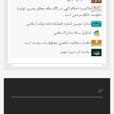
حاکمیت احکام الهی در نگاه مقام معظم رهبری توام با
حکومت حکام مردمی است .
انتشار دومین شماره فصلنامه نامه دولت اسلامی
تشکیل ستاد مشترک علمی
حکمت متعالیه، حکمتی معطوف به سیاست است
سیاست در سیره نبوی
آغاز