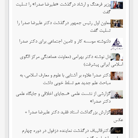
وزیر فرهنگ و ارشاد درگذشت «علیرضا صدرا» را تسلیت
گفت
معاون اول رئیس جمهور درگذشت دکتر علیرضا صدرا را
تسلیت گفت
دلنوشته موسسه کار و تامین اجتماعی برای دکتر صدرا
دل نوشته دکتر بهرامی (معاونت هماهنگی مرکز الگوی
اسلامی ایرانی پیشرفت)
دکتر صدرا علاوه بر آشنایی با علوم و معارف اسلامی، به
مباحث علم جدید هم تسلط خوبی داشت
گزارشی از نشست علمی «سجایای اخلاقی و جایگاه علمی
دکتر صدرا»
گزارش بزرگداشت استاد فقید دکتر علیرضا صدرا +
عکس
دکترقالیباف درگذشت نماینده دزفول در دوره چهارم