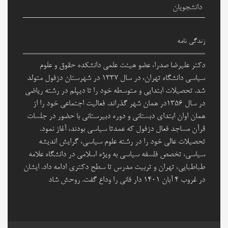
دانشجویان
زندگی نامه
دکتر علیرضا صدرا، عضو هیئت علمی دانشکده حقوق و علوم
سیاسی دانشگاه تهران، در سال ۱۳۳۷ در شهرستان دزفول متولد
شد. تحصیلات ابتدایی و متوسطه خود را تا دیپلم در رشته ریاضی
در سال ۱۳۵۶در همان شهر گذراند. فعالیت اجتماعی خود را از
همان اوان ابتدای دبستانی و دوره دبیرستانی با حضور در جلسات
قرآن مساجد فعال دزفول که عمدتا سیاسی بودند، آغاز نمود.
تحصیلات عالی خود را در رشته علوم سیاسی، گرایش اندیشه
سیاسی، تخصص فلسفه سیاسی به ویژه اسلامی در دانشگاه علامه
طباطبایی، تهران و تربیت مدرس تا سطح دکتری ادامه داد. ایشان
در غروب 4 آبان 1401 دار فانی را وداع گفت. روحش شاد