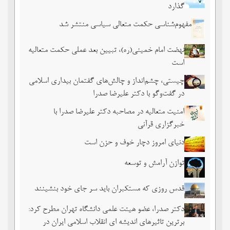
گذارد
مفهوم‌شناسی حکمت متعالی سیاسی منتشر شد
نهضت امام خمینی(ره)، تبیین بعد عملی حکمت متعالیه
است
چیستی، چشم‌انداز و چالش‌های گفتمان بیداری اسلامی
در گفت‌وگو با دکتر علیرضا صدرا
امنیت متعالیه در مصاحبه دکتر علیرضا صدرا با
خبرگزاری قرآنی
دنیای امروز دچار خوف و حزن است
توازن آرامش و توسعه
قدس روزی که مستکبران باید سر جای خود بنشینند
دکتر صدرا، عضو هیئت علمی دانشگاه تهران مطرح کرد:
برترین تاثیرهای اندیشه ای انقلاب اسلامی ایران در