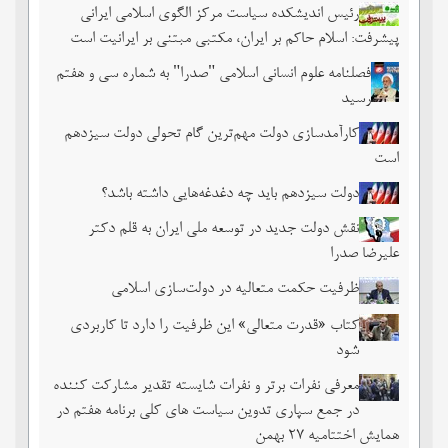
رئیس اندیشکده سیاست مرکز الگوی اسلامی ایرانی
پیشرفت: اسلام حاکم بر ایران، مکتبی مبتنی بر ایرانیت است
فصلنامه علوم انسانی اسلامی "صدرا" به شماره سی و هفتم
رسید
کارآمدسازی دولت مهم‌ترین گام تحولی دولت سیزدهم
است
دولت سیزدهم باید چه دغدغه‌هایی داشته باشد؟
نقش دولت جدید در توسعه ملی ایران به قلم دکتر
علیرضا صدرا
ظرفیت حکمت متعالیه در دولت‌سازی اسلامی
کتاب «قدرت متعالی» این ظرفیت را دارد تا کاربردی
شود
معرفی نفرات برتر و نفرات شایسته تقدیر مشارکت کننده
در جمع سپاری تدوین سیاست های کلی برنامه هفتم در
همایش اختتامیه ۲۷ بهمن