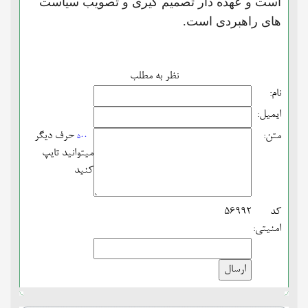
است و عهده دار تصمیم گیری و تصویب سیاست
های راهبردی است.
نظر به مطلب
نام:
ایمیل:
متن:
حرف دیگر
500
میتوانید تایپ
کنید
کد
56992
امنیتی: