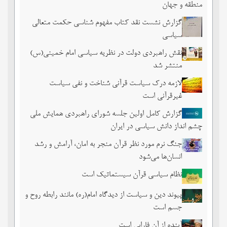
منطقه و جهان
گزارش نشست نقد کتاب مفهوم شناسی حکمت متعالی
سیاسی
نقش راهبردی دولت در نظریه سیاسی امام خمینی(س)
منتشر شد
لازمه درک سیاست قرآنی شناخت و نفی سیاست
غیرقرآنی است
گزارش کامل اولین جلسه شورای راهبردی همایش ملی
چشم ‏انداز دانش سیاسی در ایران
جنگ نرم مورد نظر قرآن منجر به امان، آرامش و رشد
انسان‌ها می‌‌شود
نظام سیاسی قرآن سیستماتیک است
پیوند دین و سیاست از دیدگاه امام(ره) مانند رابطه روح و
جسم است
آینده از آن فارابی است