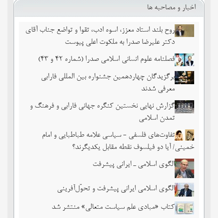
اخبار و مصاحبه ها
روح بلند استاد معزز، اسوه ادب، تقوا و تواضع جناب آقای
دکتر علیرضا صدرا به ملکوت اعلی پیوست
فصلنامه علوم انسانی اسلامی صدرا (شماره 42 و 43)
برگزیدگان چهاردهمین جشنواره بین المللی فارابی
معرفی شدند
گزارش نهایی نخستین کنگره جهانی فارابی و فرهنگ و
تمدن اسلامی
تفاوت‌های فلسفی - سیاسی علامه طباطبایی و امام
خمینی/ آیا دو فیلسوف نقطه مقابل یکدیگرند؟
الگوی اسلامی ـ ایرانی پیشرفت
الگوی اسلامی ایرانی پیشرفت و تحوّل‌آفرینی
کتاب «مبادی علم سیاست متعالی» منتشر شد