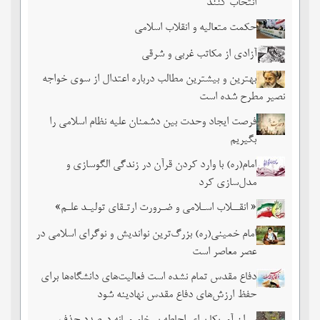
انتخاب کنند
حکمت متعالیه و انقلاب اسلامی
آزادی از مکاتب غربی و شرقی
بهترین و بیشترین مطالب درباره اعتدال از سوی خواجه
نصیر مطرح شده است
فرصت ایجاد وحدت بین دشمنان علیه نظام اسلامی را
بگیریم
امام(ره) با وارد کردن قرآن در زندگی الگوسازی و
مدل‌سازی کرد
« انقــلاب اسـلامی و ضـرورت ارتـقای تولیـد علـم»
امام خمینی(ره) بزرگ‌ترین نواندیش و نوگرای اسلامی در
عصر معاصر است
دفاع مقدس تمام نشده است فعالیت‌های دانشگاه‌ها برای
حفظ ارزش‌های دفاع مقدس نهادینه شود