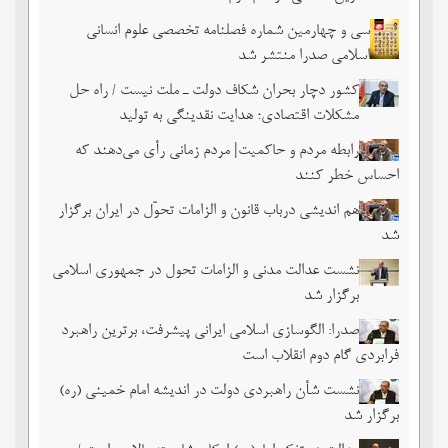
سی و چهارمین شماره فصلنامه تخصصی علوم انسانی
اسلامی صدرا منتشر شد
کشور دچار بحران شکاف دولت ـ ملت نیست / راه حل
مشکلات اقتصادی؛ هدایت نقدینگی به تولید
رابطه مردم و حاکمیت| مردم زمانی رأی می‌دهند که
احساس خطر ‌کنند
هم اندیشی درباب قانون و الزامات تحوّل در ایران برگزار
شد
نشست عدالت مدنی و الزامات تحول در جمهوری اسلامی
برگزار شد
صدرا: الگوسازی اسلامی ایرانی پیشرفت، برترین راهبرد
فرابردی گام دوم انقلاب است
نشست شأن راهبردی دولت در اندیشه امام خمینی (ره)
برگزار شد