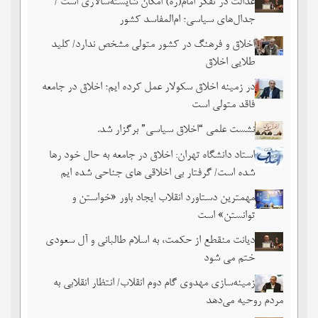
عدالت در تفکر امام(ره) امکان شایسته‌سالاری است /
جدال‌های سیاسی؛ ام‌المفاسد کشور
اخلاق و فرهنگ در کشور متولی مشخص ندارد/ کلید
طلایی اخلاق
در زمینه اخلاق سکولار عمل کرده ایم؛ اخلاق در جامعه
فاقد متولی است
نشست علمی “اخلاق سیاسی” برگزار شد.
استاد دانشگاه تهران: اخلاق در جامعه به حال خود رها
شده است/ گرفتار بی اخلاقی های جناحی شده ایم
مهمترین دستاورد انقلاب ایجاد باور «خواستن و
توانستن» است
دیانت منقطع از حکمت، به اسلام طالبانی و آل سعودی
ختم می شود
زمینه‌سازی مهدوی گام دوم انقلاب/ انتظار انقلابی به
مردم روحیه می‌دهد