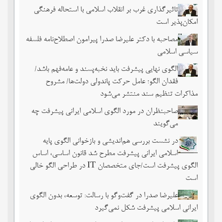
تاثیرگذاری غرب بر انقلاب اسلامی با استحاله فرهنگی
امکان‌پذیر است
مصاحبه با دکتر علیرضا صدرا پیرامون اصطلاح‌نامه فلسفه
سیاسی اسلامی
الگوی نهایی پیشرفت باید نخبه‌پسند و عامه‌فهم باشد/
فقدان الگو؛ عامل حرکت پاندولی دولت‌ها/ مشروح
مذاکرات تنظیم سند منتشر می‌شود
صاحبنظران در مورد الگوی اسلامی ایرانی پیشرفت چه
می‌گویند
در نشست بررسی هم‌اندیشی و بازخوانی الگوی پایه
اسلامی ایرانی پیشرفت مطرح شد قانون اساسی، اساس
الگوی پیشرفت است/جای متخصصان IT در طراحی الگو خالی
است
علیرضا صدرا در گفت‌وگو با رسالت: توسعه، بدون الگوی
ایرانی اسلامی پیشرفت شکل نمی‌گیرد