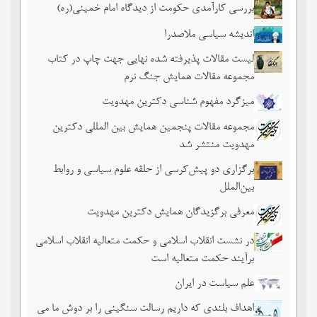
بررسی کارآمدی حکومت از دیدگاه امام خمینی(ره)
اندیشه سیاسی ملاصدرا
لیست مقالات پذیرفته شده نهایی جهت چاپ در کتاب
مجموعه مقالات همایش جنگ نرم
میزگرد مفهوم شناسی دکترین مهدویت
مجموعه مقالات پنجمین همایش بین المللی دکترین
مهدویت منتشر شد
برگزاری دو پیش‌کرسی از حلقه علوم سیاسی و روابط
بین‌الملل
معرفی برگزیدگان همایش دکترین مهدویت
در نشست انقلاب اسلامی و حکمت متعالیه انقلاب اسلامی
برآیند حکمت متعالیه است
علم سیاست در ایران
اهداف بلندی که داریم رسالت سنگینی را بر دوش ما می